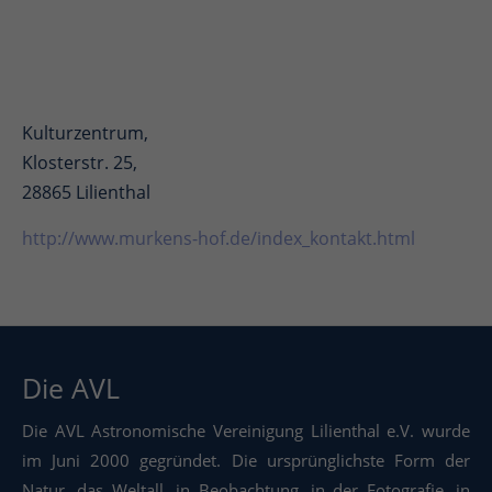
Kulturzentrum,
Klosterstr. 25,
28865 Lilienthal
http://www.murkens-hof.de/index_kontakt.html
Die AVL
Die AVL Astronomische Vereinigung Lilienthal e.V. wurde
im Juni 2000 gegründet. Die ursprünglichste Form der
Natur, das Weltall, in Beobachtung, in der Fotografie, in