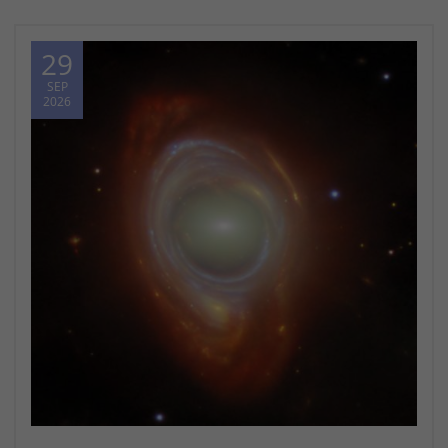
29
SEP
2026