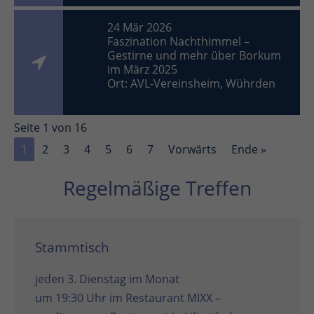
24 Mär 2026
Faszination Nachthimmel –
Gestirne und mehr über Borkum
im März 2025
Ort: AVL-Vereinsheim, Wührden
Seite 1 von 16
1
2
3
4
5
6
7
Vorwärts
Ende »
Regelmäßige Treffen
Stammtisch
jeden 3. Dienstag im Monat
um 19:30 Uhr im
Restaurant MIXX –