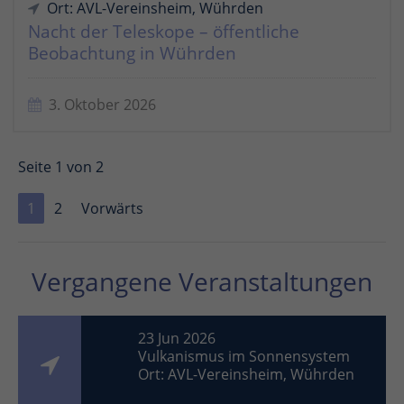
Ort: AVL-Vereinsheim, Wührden
Nacht der Teleskope – öffentliche
Beobachtung in Wührden
3. Oktober 2026
Seite 1 von 2
1
2
Vorwärts
Vergangene Veranstaltungen
23 Jun 2026
Vulkanismus im Sonnensystem
Ort: AVL-Vereinsheim, Wührden