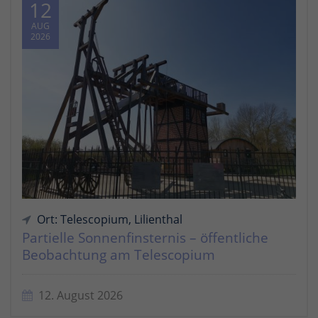
12
AUG
2026
Ort: Telescopium, Lilienthal
Partielle Sonnenfinsternis – öffentliche
Beobachtung am Telescopium
12. August 2026