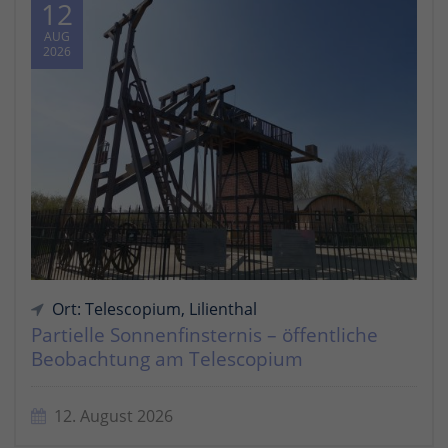
12
AUG
2026
Ort: Telescopium, Lilienthal
Partielle Sonnenfinsternis – öffentliche
Beobachtung am Telescopium
12. August 2026