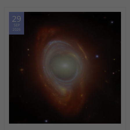
29
SEP
2026