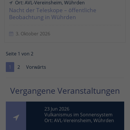
Ort: AVL-Vereinsheim, Wührden
Nacht der Teleskope – öffentliche
Beobachtung in Wührden
3. Oktober 2026
Seite 1 von 2
1
2
Vorwärts
Vergangene Veranstaltungen
23 Jun 2026
Vulkanismus im Sonnensystem
Ort: AVL-Vereinsheim, Wührden