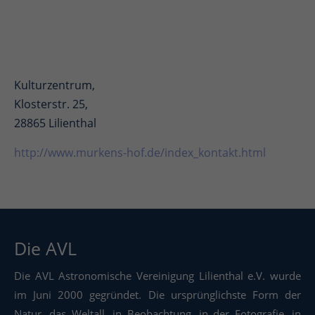
Kulturzentrum,
Klosterstr. 25,
28865 Lilienthal
http://www.murkens-hof.de/index_kontakt.html
Die AVL
Die AVL Astronomische Vereinigung Lilienthal e.V. wurde
im Juni 2000 gegründet. Die ursprünglichste Form der
Natur, das Weltall, in Beobachtung, in der Fotografie, in