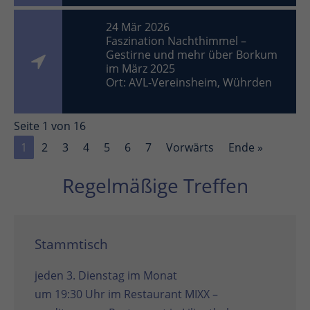
24 Mär 2026
Faszination Nachthimmel –
Gestirne und mehr über Borkum
im März 2025
Ort: AVL-Vereinsheim, Wührden
Seite 1 von 16
1
2
3
4
5
6
7
Vorwärts
Ende »
Regelmäßige Treffen
Stammtisch
jeden 3. Dienstag im Monat
um 19:30 Uhr im
Restaurant MIXX –