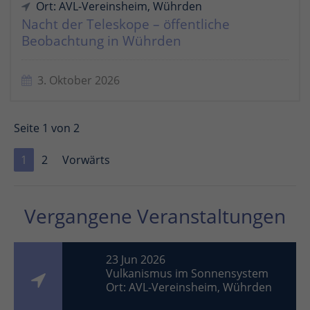
Ort: AVL-Vereinsheim, Wührden
Nacht der Teleskope – öffentliche
Beobachtung in Wührden
3. Oktober 2026
Seite 1 von 2
1
2
Vorwärts
Vergangene Veranstaltungen
23 Jun 2026
Vulkanismus im Sonnensystem
Ort: AVL-Vereinsheim, Wührden