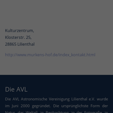
Kulturzentrum,
Klosterstr. 25,
28865 Lilienthal
http://www.murkens-hof.de/index_kontakt.html
Die AVL
Die AVL Astronomische Vereinigung Lilienthal e.V. wurde
im Juni 2000 gegründet. Die ursprünglichste Form der
Natur, das Weltall, in Beobachtung, in der Fotografie, in