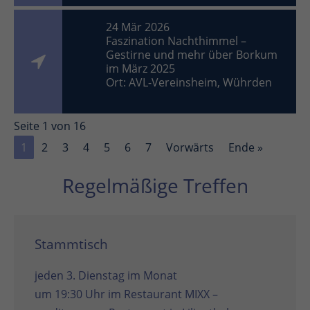
24 Mär 2026
Faszination Nachthimmel –
Gestirne und mehr über Borkum
im März 2025
Ort: AVL-Vereinsheim, Wührden
Seite 1 von 16
1
2
3
4
5
6
7
Vorwärts
Ende »
Regelmäßige Treffen
Stammtisch
jeden 3. Dienstag im Monat
um 19:30 Uhr im
Restaurant MIXX –