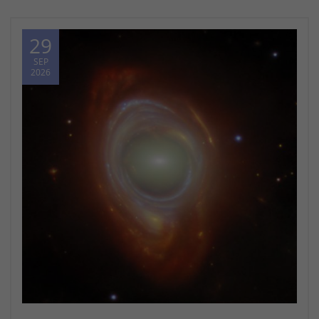
29
SEP
2026