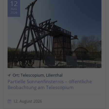
12
AUG
2026
Ort: Telescopium, Lilienthal
Partielle Sonnenfinsternis – öffentliche
Beobachtung am Telescopium
12. August 2026