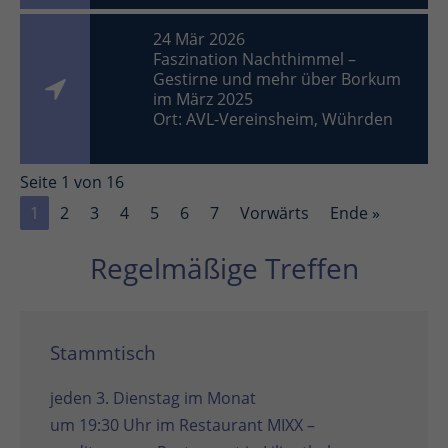
24 Mär 2026
Faszination Nachthimmel –
Gestirne und mehr über Borkum
im März 2025
Ort: AVL-Vereinsheim, Wührden
Seite 1 von 16
1
2
3
4
5
6
7
Vorwärts
Ende »
Regelmäßige Treffen
Stammtisch
jeden 3. Dienstag im Monat
um 19:30 Uhr im
Restaurant MIXX –