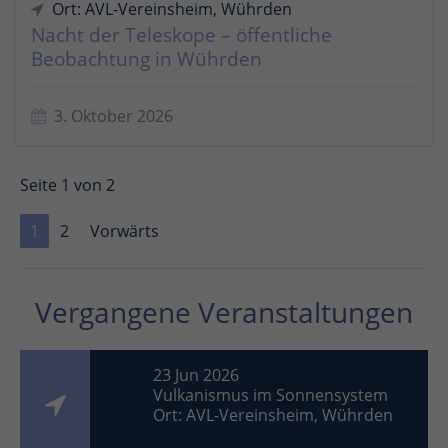
Ort: AVL-Vereinsheim, Wührden
Nacht der Teleskope – öffentliche
Beobachtung in Wührden
3. Oktober 2026
Seite 1 von 2
1
2
Vorwärts
Vergangene Veranstaltungen
23 Jun 2026
Vulkanismus im Sonnensystem
Ort: AVL-Vereinsheim, Wührden