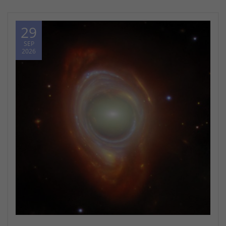
29
SEP
2026