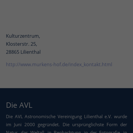
Kulturzentrum,
Klosterstr. 25,
28865 Lilienthal
http://www.murkens-hof.de/index_kontakt.html
Die AVL
Die AVL Astronomische Vereinigung Lilienthal e.V. wurde
im Juni 2000 gegründet. Die ursprünglichste Form der
Natur, das Weltall, in Beobachtung, in der Fotografie, in