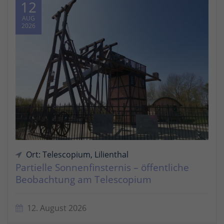
12
AUG
2026
Ort: Telescopium, Lilienthal
Partielle Sonnenfinsternis – öffentliche
Beobachtung am Telescopium
12. August 2026