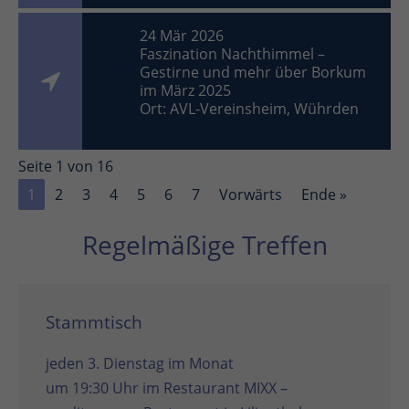
24 Mär 2026
Faszination Nachthimmel –
Gestirne und mehr über Borkum
im März 2025
Ort: AVL-Vereinsheim, Wührden
Seite 1 von 16
1
2
3
4
5
6
7
Vorwärts
Ende »
Regelmäßige Treffen
Stammtisch
jeden 3. Dienstag im Monat
um 19:30 Uhr im
Restaurant MIXX –