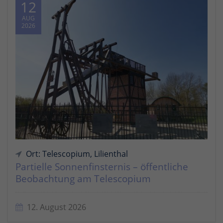
12
AUG
2026
Ort: Telescopium, Lilienthal
Partielle Sonnenfinsternis – öffentliche
Beobachtung am Telescopium
12. August 2026