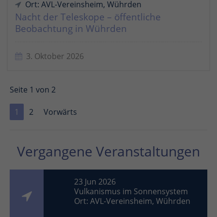
Ort: AVL-Vereinsheim, Wührden
Nacht der Teleskope – öffentliche
Beobachtung in Wührden
3. Oktober 2026
Seite 1 von 2
1
2
Vorwärts
Vergangene Veranstaltungen
23 Jun 2026
Vulkanismus im Sonnensystem
Ort: AVL-Vereinsheim, Wührden