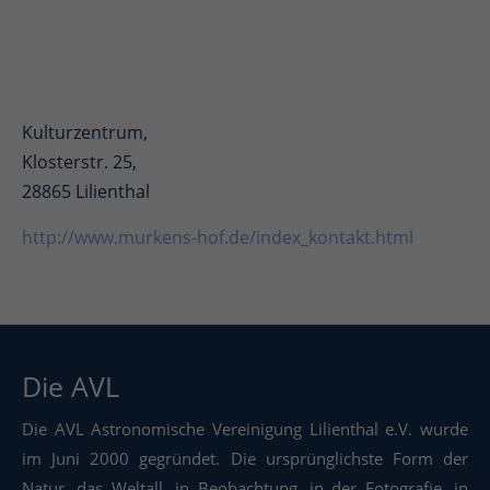
Kulturzentrum,
Klosterstr. 25,
28865 Lilienthal
http://www.murkens-hof.de/index_kontakt.html
Die AVL
Die AVL Astronomische Vereinigung Lilienthal e.V. wurde
im Juni 2000 gegründet. Die ursprünglichste Form der
Natur, das Weltall, in Beobachtung, in der Fotografie, in