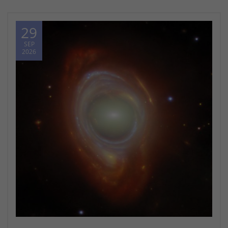
29
SEP
2026