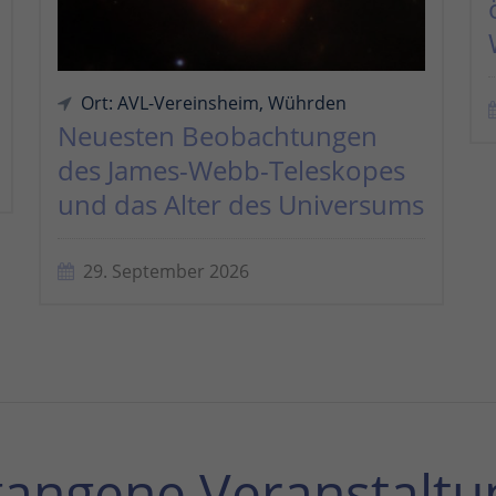
Ort: AVL-Vereinsheim, Wührden
Neuesten Beobachtungen
des James-Webb-Teleskopes
und das Alter des Universums
29. September 2026
gangene Veranstaltu