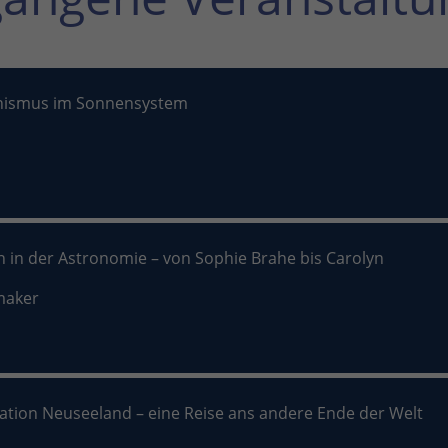
nismus im Sonnensystem
n in der Astronomie – von Sophie Brahe bis Carolyn
maker
nation Neuseeland – eine Reise ans andere Ende der Welt