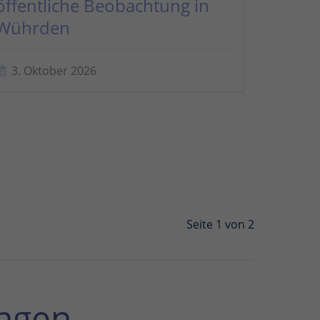
öffentliche Beobachtung in
Wührden
3. Oktober 2026
Seite 1 von 2
ngen