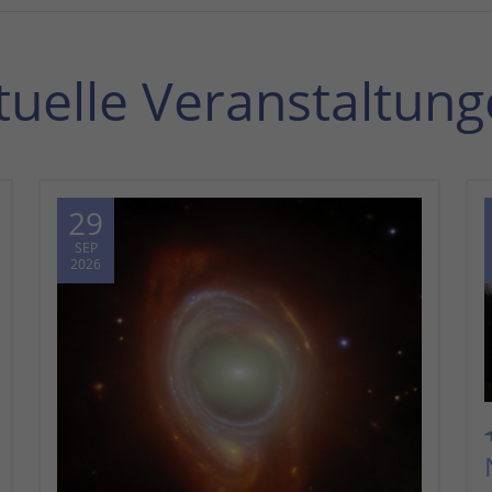
tuelle Veranstaltung
29
SEP
2026