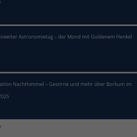
)
sweiter Astronomietag – der Mond mit Goldenem Henkel
nation Nachthimmel – Gestirne und mehr über Borkum im
2025
»