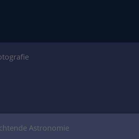
otografie
achtende Astronomie