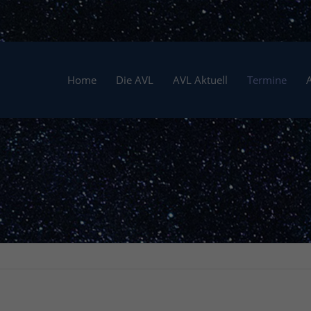
Home
Die AVL
AVL Aktuell
Termine