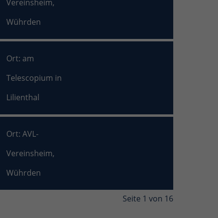
Vereinsheim,
Wührden
Ort: am
Telescopium in
Lilienthal
Ort: AVL-
Vereinsheim,
Wührden
Seite 1 von 16