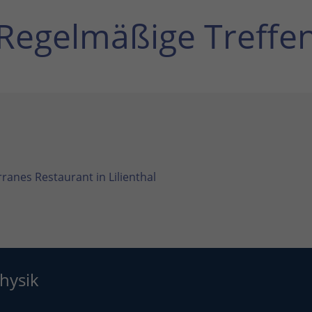
Regelmäßige Treffe
ranes Restaurant in Lilienthal
hysik