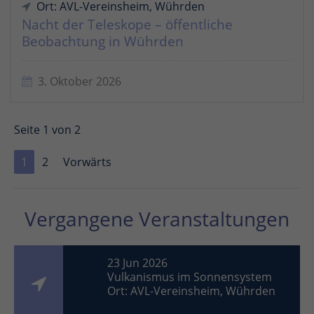
Ort: AVL-Vereinsheim, Wührden
Nacht der Teleskope – öffentliche
Beobachtung in Wührden
3. Oktober 2026
Seite 1 von 2
1
2
Vorwärts
Vergangene Veranstaltungen
23 Jun 2026
Vulkanismus im Sonnensystem
Ort: AVL-Vereinsheim, Wührden