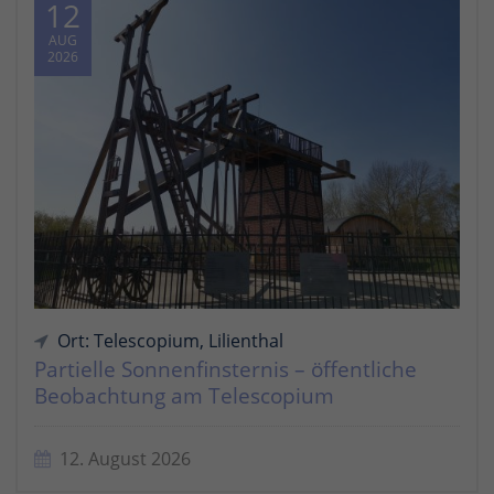
12
AUG
2026
Ort: Telescopium, Lilienthal
Partielle Sonnenfinsternis – öffentliche
Beobachtung am Telescopium
12. August 2026