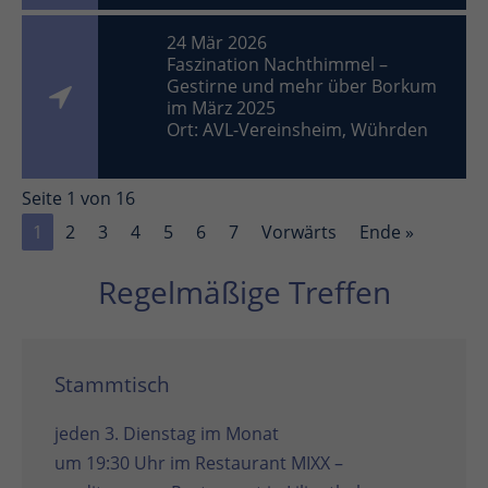
24 Mär 2026
Faszination Nachthimmel –
Gestirne und mehr über Borkum
im März 2025
Ort: AVL-Vereinsheim, Wührden
Seite 1 von 16
1
2
3
4
5
6
7
Vorwärts
Ende »
Regelmäßige Treffen
Stammtisch
jeden 3. Dienstag im Monat
um 19:30 Uhr im
Restaurant MIXX –