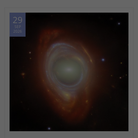
29
SEP
2026