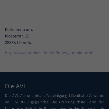
Kulturzentrum,
Klosterstr. 25,
28865 Lilienthal
http://www.murkens-hof.de/index_kontakt.html
Die AVL
Die AVL Astronomische Vereinigung Lilienthal e.V. wurde
im Juni 2000 gegründet. Die ursprünglichste Form der
Natur, das Weltall, in Beobachtung, in der Fotografie, in