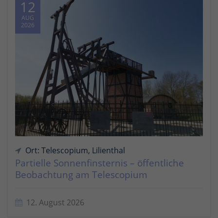
12
AUG
2026
Ort: Telescopium, Lilienthal
Partielle Sonnenfinsternis – öffentliche
Beobachtung am Telescopium
12. August 2026