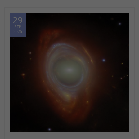
29
SEP
2026