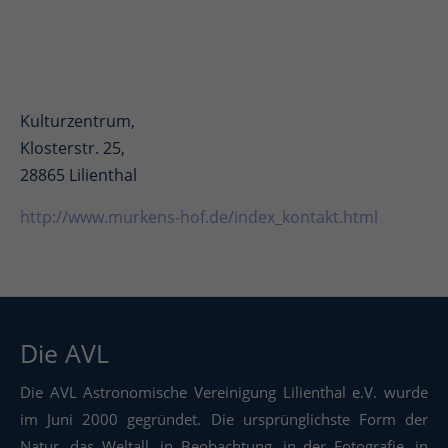
Kulturzentrum,
Klosterstr. 25,
28865 Lilienthal
http://www.murkens-hof.de/index_kontakt.html
Die AVL
Die AVL Astronomische Vereinigung Lilienthal e.V. wurde
im Juni 2000 gegründet. Die ursprünglichste Form der
Natur, das Weltall, in Beobachtung, in der Fotografie, in