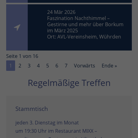
24 Mär 2026
Faszination Nachthimmel –
Gestirne und mehr über Borkum
im März 2025
Ort: AVL-Vereinsheim, Wührden
Seite 1 von 16
1
2
3
4
5
6
7
Vorwärts
Ende »
Regelmäßige Treffen
Stammtisch
jeden 3. Dienstag im Monat
um 19:30 Uhr im
Restaurant MIXX –