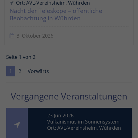
Ort: AVL-Vereinsheim, Wührden
Nacht der Teleskope – öffentliche
Beobachtung in Wührden
3. Oktober 2026
Seite 1 von 2
1
2
Vorwärts
Vergangene Veranstaltungen
23 Jun 2026
Vulkanismus im Sonnensystem
Ort: AVL-Vereinsheim, Wührden