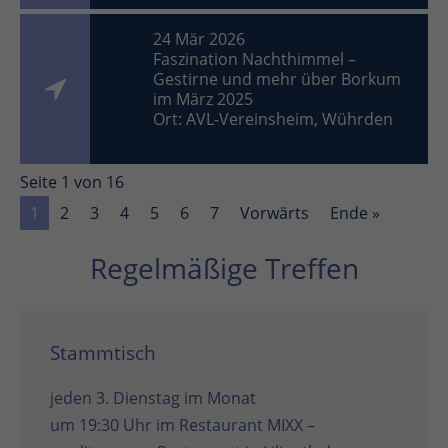
24 Mär 2026
Faszination Nachthimmel –
Gestirne und mehr über Borkum
im März 2025
Ort: AVL-Vereinsheim, Wührden
Seite 1 von 16
1
2
3
4
5
6
7
Vorwärts
Ende »
Regelmäßige Treffen
Stammtisch
jeden 3. Dienstag im Monat
um 19:30 Uhr im
Restaurant MIXX –