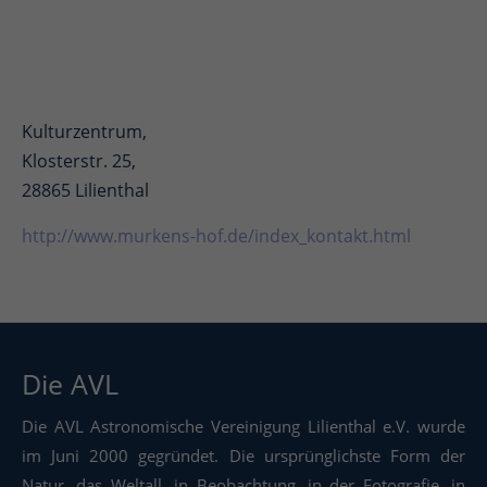
Kulturzentrum,
Klosterstr. 25,
28865 Lilienthal
http://www.murkens-hof.de/index_kontakt.html
Die AVL
Die AVL Astronomische Vereinigung Lilienthal e.V. wurde
im Juni 2000 gegründet. Die ursprünglichste Form der
Natur, das Weltall, in Beobachtung, in der Fotografie, in