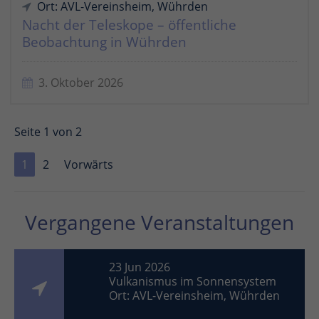
Ort: AVL-Vereinsheim, Wührden
Nacht der Teleskope – öffentliche
Beobachtung in Wührden
3. Oktober 2026
Seite 1 von 2
1
2
Vorwärts
Vergangene Veranstaltungen
23 Jun 2026
Vulkanismus im Sonnensystem
Ort: AVL-Vereinsheim, Wührden