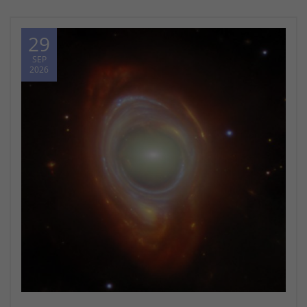
29
SEP
2026