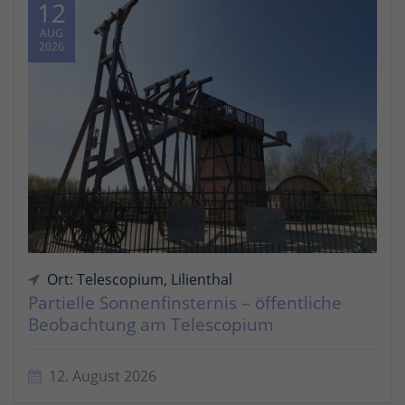
12
AUG
2026
Ort: Telescopium, Lilienthal
Partielle Sonnenfinsternis – öffentliche
Beobachtung am Telescopium
12. August 2026