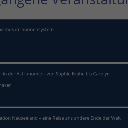
nismus im Sonnensystem
n in der Astronomie – von Sophie Brahe bis Carolyn
maker
nation Neuseeland – eine Reise ans andere Ende der Welt