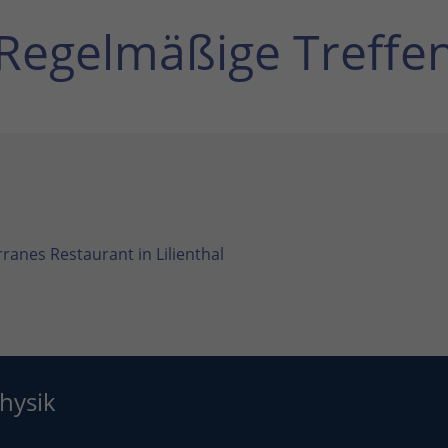
Regelmäßige Treffe
ranes Restaurant in Lilienthal
hysik