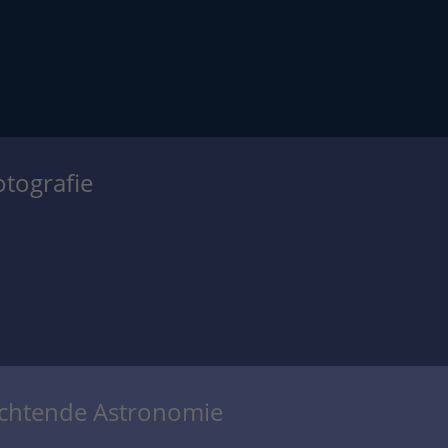
otografie
achtende Astronomie