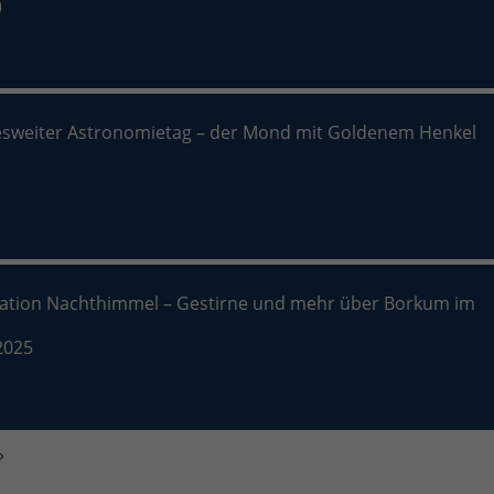
)
sweiter Astronomietag – der Mond mit Goldenem Henkel
nation Nachthimmel – Gestirne und mehr über Borkum im
2025
»