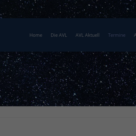
Home
Die AVL
AVL Aktuell
Termine