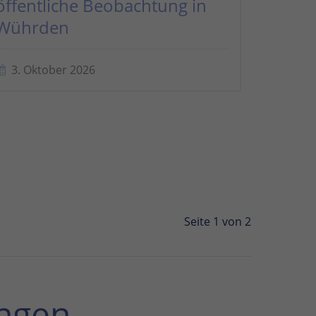
öffentliche Beobachtung in
Wührden
3. Oktober 2026
Seite 1 von 2
ngen