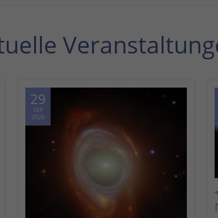
tuelle Veranstaltung
29
SEP
2026