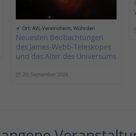
Ort: AVL-Vereinsheim, Wührden
Neuesten Beobachtungen
des James-Webb-Teleskopes
und das Alter des Universums
29. September 2026
gangene Veranstaltu