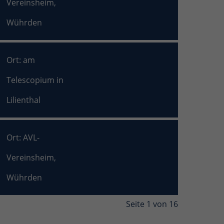
Vereinsheim,
Wührden
Ort: am
Telescopium in
Lilienthal
Ort: AVL-
Vereinsheim,
Wührden
Seite 1 von 16