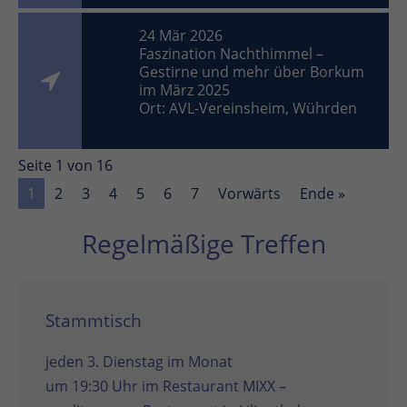
24 Mär 2026
Faszination Nachthimmel –
Gestirne und mehr über Borkum
im März 2025
Ort: AVL-Vereinsheim, Wührden
Seite 1 von 16
1
2
3
4
5
6
7
Vorwärts
Ende »
Regelmäßige Treffen
Stammtisch
jeden 3. Dienstag im Monat
um 19:30 Uhr im
Restaurant MIXX –