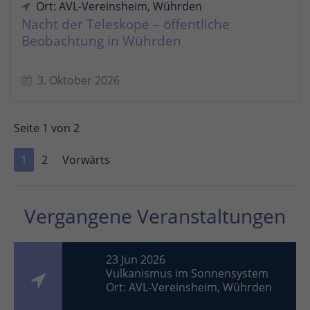
Ort: AVL-Vereinsheim, Wührden
Nacht der Teleskope – öffentliche
Beobachtung in Wührden
3. Oktober 2026
Seite 1 von 2
1
2
Vorwärts
Vergangene Veranstaltungen
23 Jun 2026
Vulkanismus im Sonnensystem
Ort: AVL-Vereinsheim, Wührden