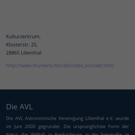
Kulturzentrum,
Klosterstr. 25,
28865 Lilienthal
http://www.murkens-hof.de/index_kontakt.html
Die AVL
Die AVL Astronomische Vereinigung Lilienthal e.V. wurde
im Juni 2000 gegründet. Die ursprünglichste Form der
Natur, das Weltall, in Beobachtung, in der Fotografie, in