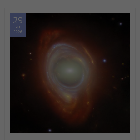
29
SEP
2026