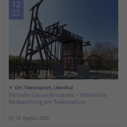
12
AUG
2026
Ort: Telescopium, Lilienthal
Partielle Sonnenfinsternis – öffentliche
Beobachtung am Telescopium
12. August 2026