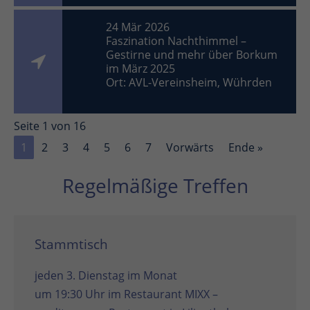
24 Mär 2026
Faszination Nachthimmel –
Gestirne und mehr über Borkum
im März 2025
Ort: AVL-Vereinsheim, Wührden
Seite 1 von 16
1
2
3
4
5
6
7
Vorwärts
Ende »
Regelmäßige Treffen
Stammtisch
jeden 3. Dienstag im Monat
um 19:30 Uhr im
Restaurant MIXX –