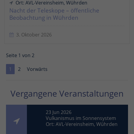
Ort: AVL-Vereinsheim, Wührden
Nacht der Teleskope – öffentliche
Beobachtung in Wührden
3. Oktober 2026
Seite 1 von 2
1
2
Vorwärts
Vergangene Veranstaltungen
23 Jun 2026
Vulkanismus im Sonnensystem
Ort: AVL-Vereinsheim, Wührden