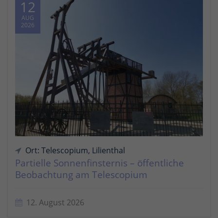
12
AUG
2026
Ort: Telescopium, Lilienthal
Partielle Sonnenfinsternis – öffentliche
Beobachtung am Telescopium
12. August 2026