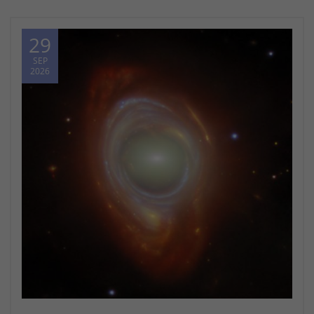
29
SEP
2026