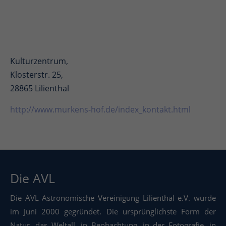
Kulturzentrum,
Klosterstr. 25,
28865 Lilienthal
http://www.murkens-hof.de/index_kontakt.html
Die AVL
Die AVL Astronomische Vereinigung Lilienthal e.V. wurde
im Juni 2000 gegründet. Die ursprünglichste Form der
Natur, das Weltall, in Beobachtung, in der Fotografie, in