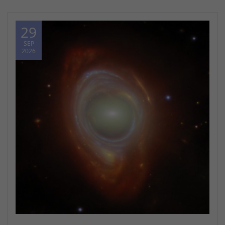
29
SEP
2026