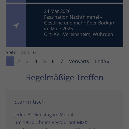
24 Mär 2026
Faszination Nachthimmel –
Gestirne und mehr über Borkum
im März 2025
Ort: AVL-Vereinsheim, Wührden
Seite 1 von 16
1
2
3
4
5
6
7
Vorwärts
Ende »
Regelmäßige Treffen
Stammtisch
jeden 3. Dienstag im Monat
um 19:30 Uhr im
Restaurant MIXX –