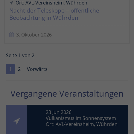
Ort: AVL-Vereinsheim, Wührden
Nacht der Teleskope – öffentliche
Beobachtung in Wührden
3. Oktober 2026
Seite 1 von 2
1
2
Vorwärts
Vergangene Veranstaltungen
23 Jun 2026
Vulkanismus im Sonnensystem
Ort: AVL-Vereinsheim, Wührden