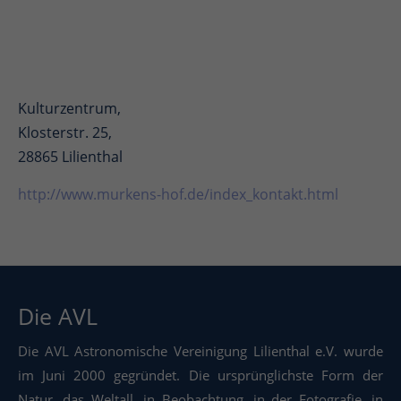
Kulturzentrum,
Klosterstr. 25,
28865 Lilienthal
http://www.murkens-hof.de/index_kontakt.html
Die AVL
Die AVL Astronomische Vereinigung Lilienthal e.V. wurde
im Juni 2000 gegründet. Die ursprünglichste Form der
Natur, das Weltall, in Beobachtung, in der Fotografie, in