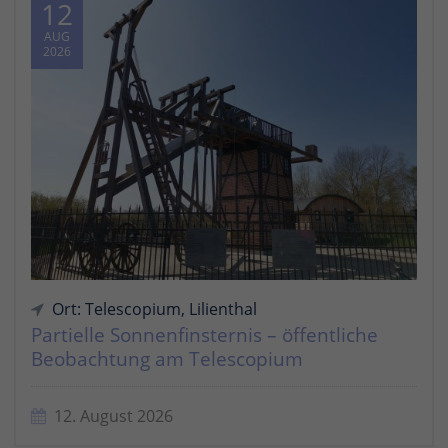
12
AUG
2026
Ort: Telescopium, Lilienthal
Partielle Sonnenfinsternis – öffentliche
Beobachtung am Telescopium
12. August 2026