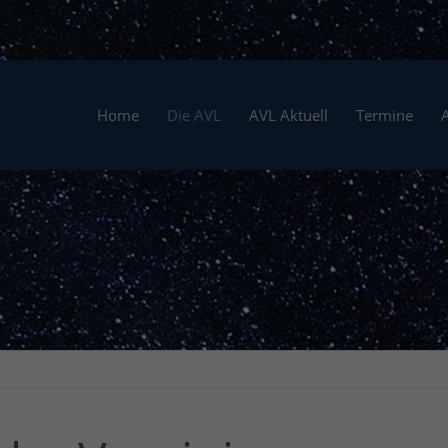
Home
Die AVL
AVL Aktuell
Termine