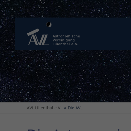
AVL Lilienthal e.V.
Die AVL