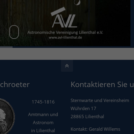
Schroeter
Kontaktieren Sie u
Sternwarte und Vereinsheim
1745-1816
Wührden 17
Amtmann und
28865 Lilienthal
Astronom
Kontakt: Gerald Willems
in Lilienthal