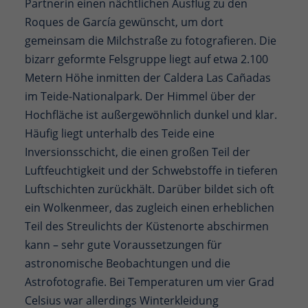
Partnerin einen nächtlichen Ausflug zu den
Roques de García gewünscht, um dort
gemeinsam die Milchstraße zu fotografieren. Die
bizarr geformte Felsgruppe liegt auf etwa 2.100
Metern Höhe inmitten der Caldera Las Cañadas
im Teide-Nationalpark. Der Himmel über der
Hochfläche ist außergewöhnlich dunkel und klar.
Häufig liegt unterhalb des Teide eine
Inversionsschicht, die einen großen Teil der
Luftfeuchtigkeit und der Schwebstoffe in tieferen
Luftschichten zurückhält. Darüber bildet sich oft
ein Wolkenmeer, das zugleich einen erheblichen
Teil des Streulichts der Küstenorte abschirmen
kann – sehr gute Voraussetzungen für
astronomische Beobachtungen und die
Astrofotografie. Bei Temperaturen um vier Grad
Celsius war allerdings Winterkleidung