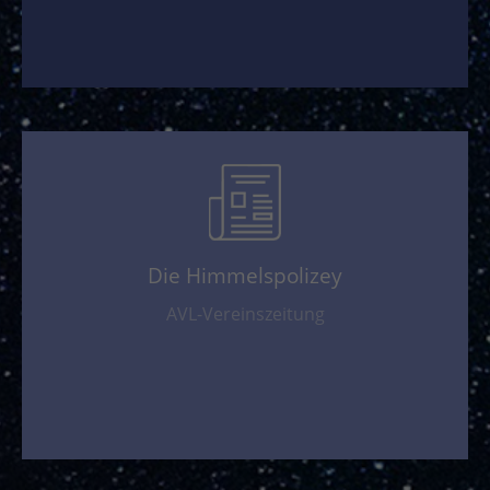
Die Himmelspolizey
AVL-Vereinszeitung