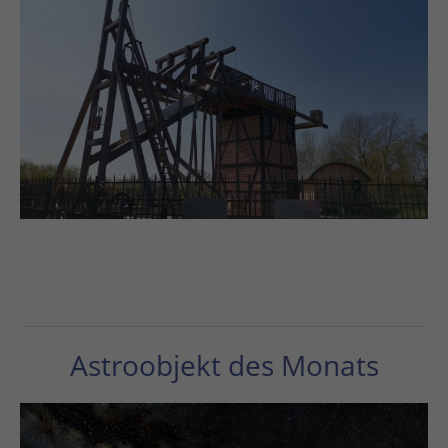
 so
Astroobjekt des Monats