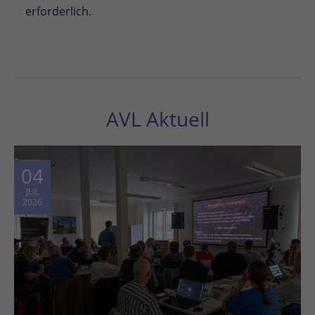
erforderlich.
AVL Aktuell
04
JUL
2026