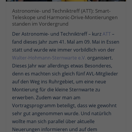
Astronomie- und Techniktreff (ATT): Smart-
Teleskope und Harmonic-Drive-Montierungen
standen im Vordergrund
Der Astronomie- und Techniktreff – kurz
ATT
–
fand dieses Jahr zum 41. Mal am 09. Mai in Essen
statt und wurde wie immer vorbildlich von der
Walter-Hohmann-Sternwarte e.V.
organisiert.
Dieses Jahr war allerdings etwas Besonderes,
denn es machten sich gleich fünf AVL-Mitglieder
auf den Weg ins Ruhrgebiet, um eine neue
Montierung für die kleine Sternwarte zu
erwerben. Zudem war man am
Vortragsprogramm beteiligt, dass wie gewohnt
sehr gut angenommen wurde. Und natürlich
wollte man sich parallel über aktuelle
Neuerungen informieren und auf dem