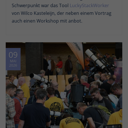
Schwerpunkt war das Tool
LuckyStackWorker
von Wilco Kasteleijn, der neben einem Vortrag
auch einen Workshop mit anbot.
09
MAI
2026