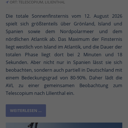
ORT: TELESCOPIUM, LILIENTHAL
und
cht
-AG
nen
oße
ses
 in
der
das
Die totale Sonnenfinsternis vom 12. August 2026
len
in,
er
vor
t-
spielt sich größtenteils über Grönland, Island und
en,
che
ale
len
rde
Spanien sowie dem Nordpolarmeer und dem
bis
al.
ust
se
CSA
nördlichen Atlantik ab. Das Maximum der Finsternis
hen
das
ere
ge-
liegt westlich von Island im Atlantik, und die Dauer der
 in
ent
ses
rde
totalen Phase liegt dort bei 2 Minuten und 18
der
es-
Sekunden. Aber nicht nur in Spanien lässt sie sich
ern
nes
beobachten, sondern auch partiell in Deutschland mit
ing
einem Bedeckungsgrad von 80-90%. Daher lädt die
ine
AVL zu einer gemeinsamen Beobachtung zum
 in
Telescopium nach Lilienthal ein.
der
 im
WEITERLESEN …
end
her