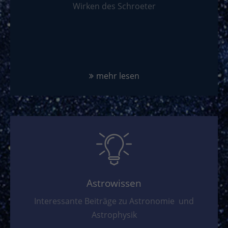
Wirken des Schroeter
mehr lesen
Astrowissen
Interessante Beiträge zu Astronomie und
Astrophysik