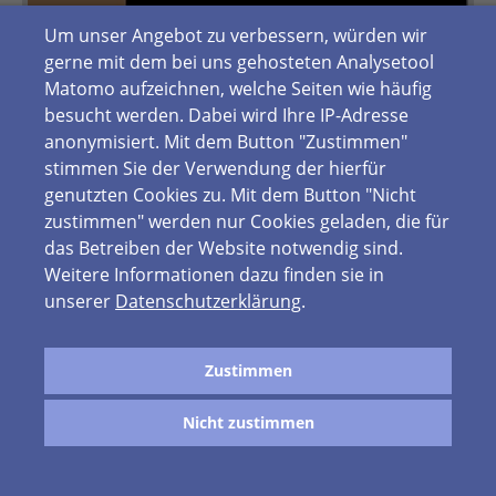
Um unser Angebot zu verbessern, würden wir
gerne mit dem bei uns gehosteten Analysetool
Matomo aufzeichnen, welche Seiten wie häufig
besucht werden. Dabei wird Ihre IP-Adresse
anonymisiert. Mit dem Button "Zustimmen"
stimmen Sie der Verwendung der hierfür
genutzten Cookies zu. Mit dem Button "Nicht
zustimmen" werden nur Cookies geladen, die für
das Betreiben der Website notwendig sind.
Weitere Informationen dazu finden sie in
unserer
Datenschutzerklärung
.
Zustimmen
Nicht zustimmen