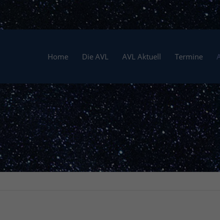
Home
Die AVL
AVL Aktuell
Termine