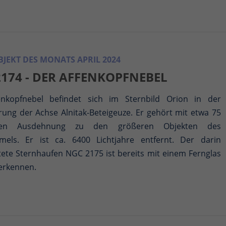
JEKT DES MONATS APRIL 2024
174 - DER AFFENKOPFNEBEL
nkopfnebel befindet sich im Sternbild Orion in der
rung der Achse Alnitak-Beteigeuze. Er gehört mit etwa 75
hren Ausdehnung zu den größeren Objekten des
els. Er ist ca. 6400 Lichtjahre entfernt. Der darin
ete Sternhaufen NGC 2175 ist bereits mit einem Fernglas
 erkennen.