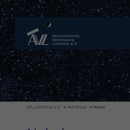
AVL Lilienthal e.V.
Astrofotos
Nebel