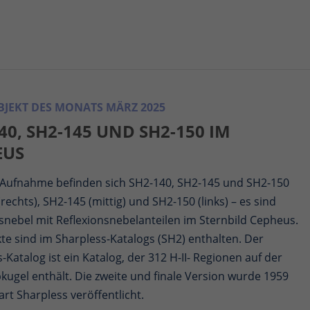
JEKT DES MONATS MÄRZ 2025
40, SH2-145 UND SH2-150 IM
EUS
r Aufnahme befinden sich SH2-140, SH2-145 und SH2-150
rechts), SH2-145 (mittig) und SH2-150 (links) – es sind
snebel mit Reflexionsnebelanteilen im Sternbild Cepheus.
te sind im Sharpless-Katalogs (SH2) enthalten. Der
-Katalog ist ein Katalog, der 312 H-II- Regionen auf der
ugel enthält. Die zweite und finale Version wurde 1959
rt Sharpless veröffentlicht.