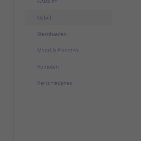
Galaxien
Nebel
Sternhaufen
Mond & Planeten
Kometen
Verschiedenes