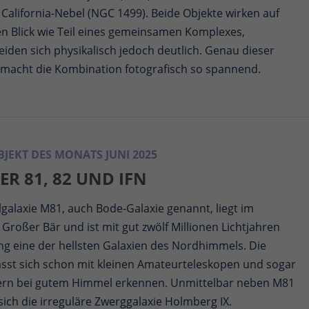
California-Nebel (NGC 1499). Beide Objekte wirken auf
en Blick wie Teil eines gemeinsamen Komplexes,
iden sich physikalisch jedoch deutlich. Genau dieser
 macht die Kombination fotografisch so spannend.
JEKT DES MONATS JUNI 2025
ER 81, 82 UND IFN
lgalaxie M81, auch Bode-Galaxie genannt, liegt im
 Großer Bär und ist mit gut zwölf Millionen Lichtjahren
ng eine der hellsten Galaxien des Nordhimmels. Die
lässt sich schon mit kleinen Amateurteleskopen und sogar
ern bei gutem Himmel erkennen. Unmittelbar neben M81
sich die irreguläre Zwerggalaxie Holmberg IX.