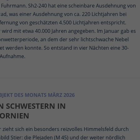
d Fuhrmann. Sh2-240 hat eine scheinbare Ausdehnung von
ad, was einer Ausdehnung von ca. 220 Lichtjahren bei
fernung von geschätzten 4.500 Lichtjahren entspricht.
r wird mit etwa 40.000 Jahren angegeben. Im Januar gab es
önwetterperiode, an dem der sehr lichtschwache Nebel
et werden konnte. So entstand in vier Nächten eine 30-
-Aufnahme.
JEKT DES MONATS MÄRZ 2026
EN SCHWESTERN IN
FORNIEN
 zieht sich ein besonders reizvolles Himmelsfeld durch
bild Stier: die Plejaden (M 45) und der weiter nördlich