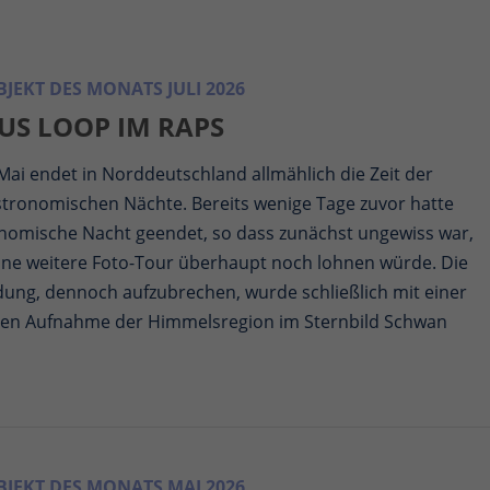
JEKT DES MONATS JULI 2026
US LOOP IM RAPS
ai endet in Norddeutschland allmählich die Zeit der
stronomischen Nächte. Bereits wenige Tage zuvor hatte
onomische Nacht geendet, so dass zunächst ungewiss war,
eine weitere Foto-Tour überhaupt noch lohnen würde. Die
dung, dennoch aufzubrechen, wurde schließlich mit einer
en Aufnahme der Himmelsregion im Sternbild Schwan
JEKT DES MONATS MAI 2026