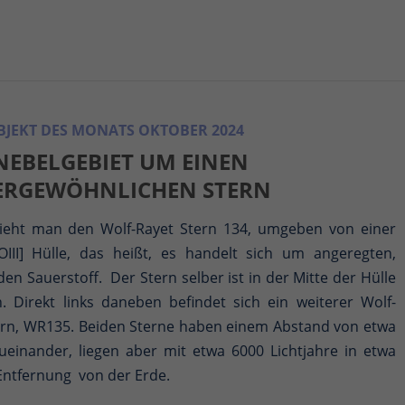
JEKT DES MONATS OKTOBER 2024
NEBELGEBIET UM EINEN
ERGEWÖHNLICHEN STERN
sieht man den Wolf-Rayet Stern 134, umgeben von einer
OIII] Hülle, das heißt, es handelt sich um angeregten,
en Sauerstoff. Der Stern selber ist in der Mitte der Hülle
n. Direkt links daneben befindet sich ein weiterer Wolf-
ern, WR135. Beiden Sterne haben einem Abstand von etwa
ueinander, liegen aber mit etwa 6000 Lichtjahre in etwa
 Entfernung von der Erde.