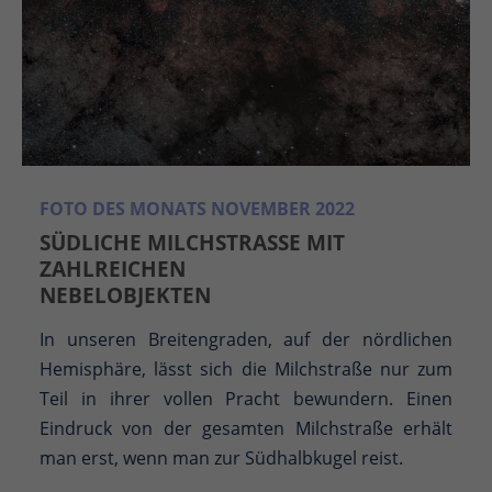
FOTO DES MONATS NOVEMBER 2022
SÜDLICHE MILCHSTRASSE MIT Z
AHLREICHEN N
EBELOBJEKTEN
In unseren Breitengraden, auf der nördlichen
Hemisphäre, lässt sich die Milchstraße nur zum
Teil in ihrer vollen Pracht bewundern. Einen
Eindruck von der gesamten Milchstraße erhält
man erst, wenn man zur Südhalbkugel reist.