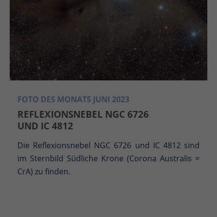
FOTO DES MONATS JUNI 2023
REFLEXIONSNEBEL NGC 6726
UND IC 4812
Die Reflexionsnebel NGC 6726 und IC 4812 sind
im Sternbild Südliche Krone (Corona Australis =
CrA) zu finden.