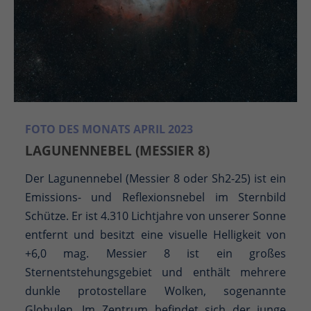
FOTO DES MONATS APRIL 2023
LAGUNENNEBEL (MESSIER 8)
Der Lagunennebel (Messier 8 oder Sh2-25) ist ein
Emissions- und Reflexionsnebel im Sternbild
Schütze. Er ist 4.310 Lichtjahre von unserer Sonne
entfernt und besitzt eine visuelle Helligkeit von
+6,0 mag. Messier 8 ist ein großes
Sternentstehungsgebiet und enthält mehrere
dunkle protostellare Wolken, sogenannte
Globulen. Im Zentrum befindet sich der junge