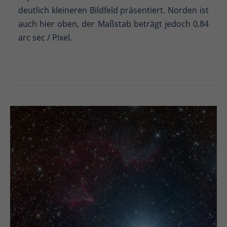
deutlich kleineren Bildfeld präsentiert. Norden ist
auch hier oben, der Maßstab beträgt jedoch 0.84
arc sec / Pixel.