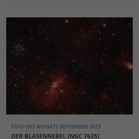
FOTO DES MONATS SEPTEMBER 2023
DER BLASENNEBEL (NGC 7635)