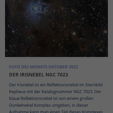
FOTO DES MONATS OKTOBER 2022
DER IRISNEBEL NGC 7023
Der Irisnebel ist ein Reflektionsnebel im Sternbild
Kepheus mit der Katalognummer NGC 7023. Der
blaue Reflektionsnebel ist von einem großen
Dunkelnebel Komplex umgeben, in dieser
Aufnahme kann man einen Teil dieses Komplexes