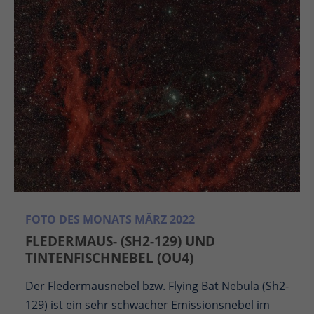
FOTO DES MONATS MÄRZ 2022
FLEDERMAUS- (SH2-129) UND
TINTENFISCHNEBEL (OU4)
Der Fledermausnebel bzw. Flying Bat Nebula (Sh2-
129) ist ein sehr schwacher Emissionsnebel im