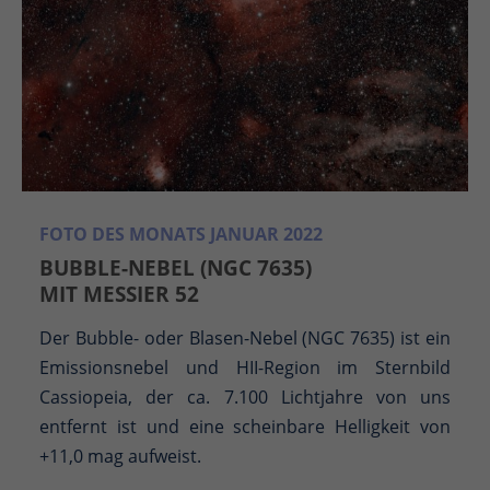
FOTO DES MONATS JANUAR 2022
BUBBLE-NEBEL (NGC 7635)
MIT MESSIER 52
Der Bubble- oder Blasen-Nebel (NGC 7635) ist ein
Emissionsnebel und HII-Region im Sternbild
Cassiopeia, der ca. 7.100 Lichtjahre von uns
entfernt ist und eine scheinbare Helligkeit von
+11,0 mag aufweist.