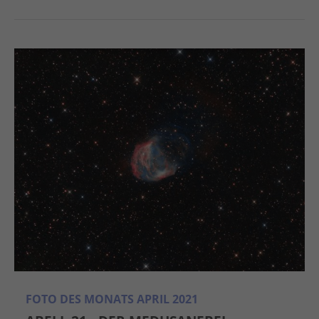
FOTO DES MONATS APRIL 2021