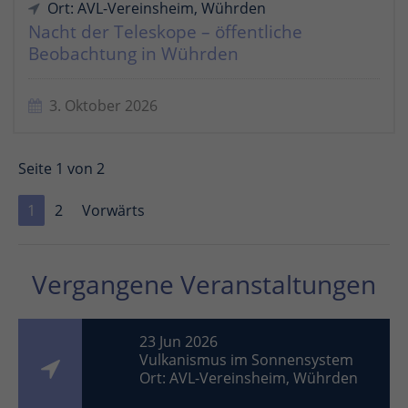
Ort: AVL-Vereinsheim, Wührden
Nacht der Teleskope – öffentliche
Beobachtung in Wührden
3. Oktober 2026
Seite 1 von 2
1
2
Vorwärts
Vergangene Veranstaltungen
23 Jun 2026
Vulkanismus im Sonnensystem
Ort: AVL-Vereinsheim, Wührden