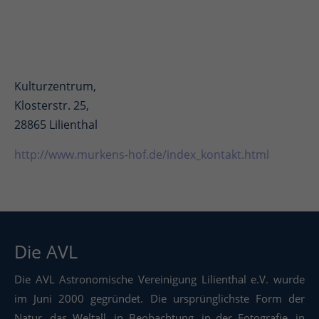
Kulturzentrum,
Klosterstr. 25,
28865 Lilienthal
http://www.murkens-hof.de/index_kontakt.html
Die AVL
Die AVL Astronomische Vereinigung Lilienthal e.V. wurde
im Juni 2000 gegründet. Die ursprünglichste Form der
Natur, das Weltall, in Beobachtung, in der Fotografie, in