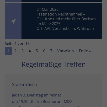
24 Mär 2026
Faszination Nachthimmel –
Gestirne und mehr über Borkum
im März 2025
Ort: AVL-Vereinsheim, Wührden
Seite 1 von 16
1
2
3
4
5
6
7
Vorwärts
Ende »
Regelmäßige Treffen
Stammtisch
jeden 3. Dienstag im Monat
um 19:30 Uhr im
Restaurant MIXX –