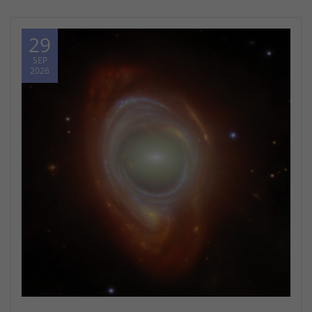
29
SEP
2026