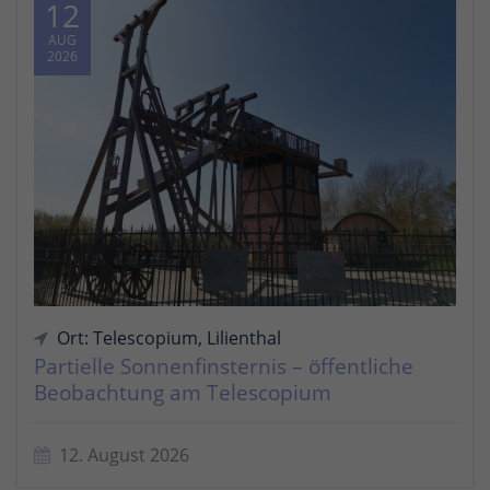
12
AUG
2026
Ort: Telescopium, Lilienthal
Partielle Sonnenfinsternis – öffentliche
Beobachtung am Telescopium
12. August 2026