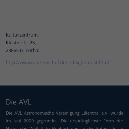
Kulturzentrum,
Klosterstr. 25,
28865 Lilienthal
http://www.murkens-hof.de/index_kontakt.html
Die AVL
Die AVL Astronomische Vereinigung Lilienthal e.V. wurde
im Juni 2000 gegründet. Die ursprünglichste Form der
Natur, das Weltall, in Beobachtung, in der Fotografie, in