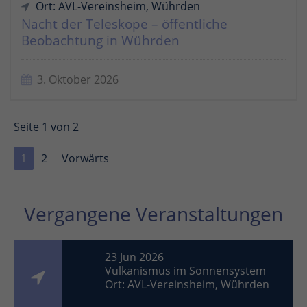
Ort: AVL-Vereinsheim, Wührden
Nacht der Teleskope – öffentliche
Beobachtung in Wührden
3. Oktober 2026
Seite 1 von 2
1
2
Vorwärts
Vergangene Veranstaltungen
23 Jun 2026
Vulkanismus im Sonnensystem
Ort: AVL-Vereinsheim, Wührden