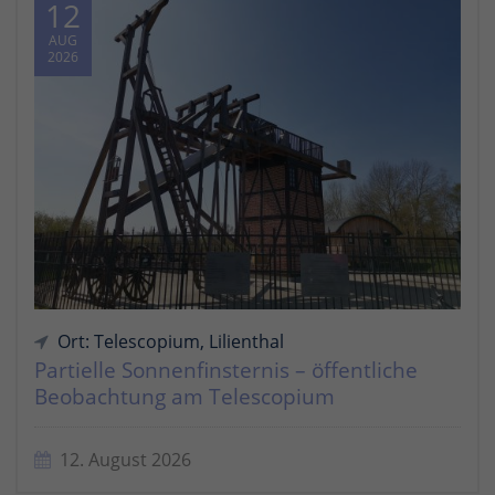
12
AUG
2026
Ort: Telescopium, Lilienthal
Partielle Sonnenfinsternis – öffentliche
Beobachtung am Telescopium
12. August 2026