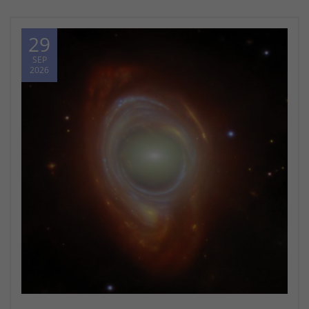
29
SEP
2026