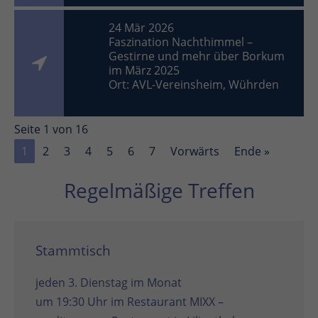
24 Mär 2026
Faszination Nachthimmel –
Gestirne und mehr über Borkum
im März 2025
Ort: AVL-Vereinsheim, Wührden
Seite 1 von 16
1
2
3
4
5
6
7
Vorwärts
Ende »
Regelmäßige Treffen
Stammtisch
jeden 3. Dienstag im Monat
um 19:30 Uhr im
Restaurant MIXX –