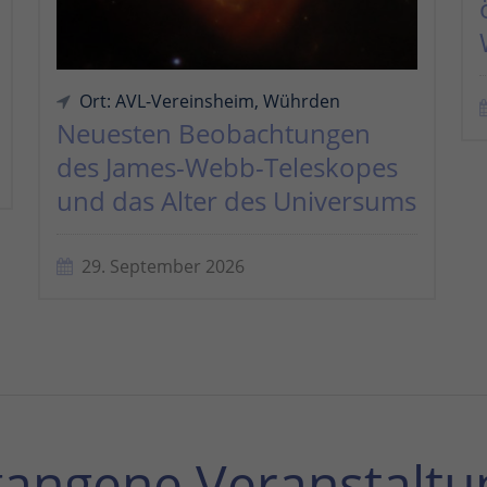
Ort: AVL-Vereinsheim, Wührden
Neuesten Beobachtungen
des James-Webb-Teleskopes
und das Alter des Universums
29. September 2026
gangene Veranstaltu