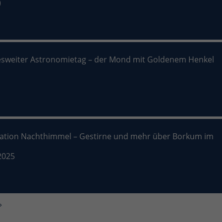
)
sweiter Astronomietag – der Mond mit Goldenem Henkel
nation Nachthimmel – Gestirne und mehr über Borkum im
2025
»