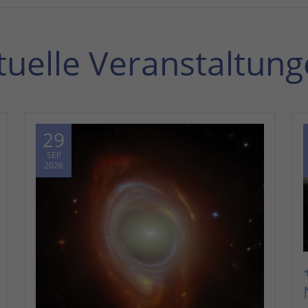
tuelle Veranstaltung
29
SEP
2026