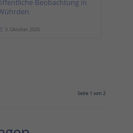
öffentliche Beobachtung in
Wührden
3. Oktober 2026
Seite 1 von 2
ngen