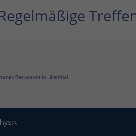
Regelmäßige Treffe
ranes Restaurant in Lilienthal
hysik