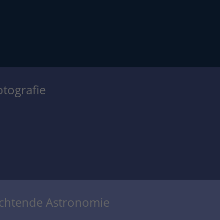
otografie
achtende Astronomie