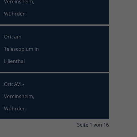
Vereinsheim,
Wührden
Ort: am
Telescopium in
Lilienthal
Ort: AVL-
Vereinsheim,
Wührden
Seite 1 von 16