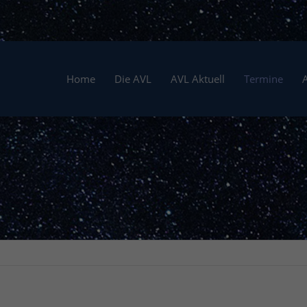
Home
Die AVL
AVL Aktuell
Termine