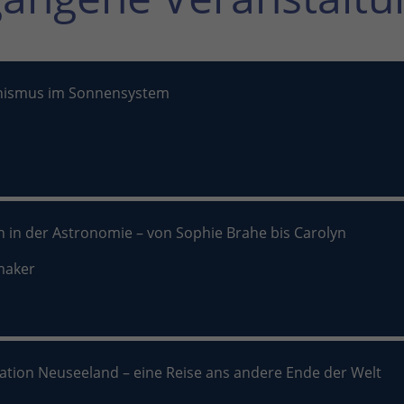
nismus im Sonnensystem
n in der Astronomie – von Sophie Brahe bis Carolyn
maker
nation Neuseeland – eine Reise ans andere Ende der Welt