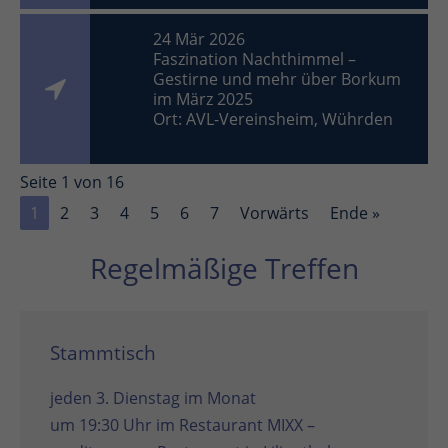
24 Mär 2026
Faszination Nachthimmel –
Gestirne und mehr über Borkum
im März 2025
Ort: AVL-Vereinsheim, Wührden
Seite 1 von 16
1
2
3
4
5
6
7
Vorwärts
Ende »
Regelmäßige Treffen
Stammtisch
jeden 3. Dienstag im Monat
um 19:30 Uhr im
Restaurant MIXX –