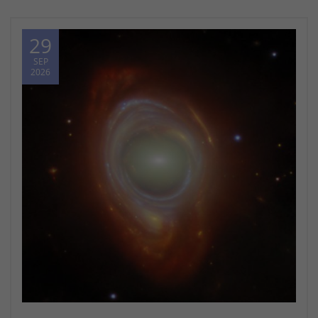
29
SEP
2026