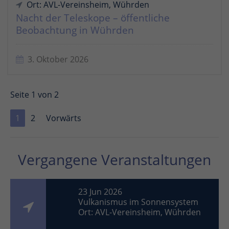
Ort: AVL-Vereinsheim, Wührden
Nacht der Teleskope – öffentliche
Beobachtung in Wührden
3. Oktober 2026
Seite 1 von 2
1
2
Vorwärts
Vergangene Veranstaltungen
23 Jun 2026
Vulkanismus im Sonnensystem
Ort: AVL-Vereinsheim, Wührden