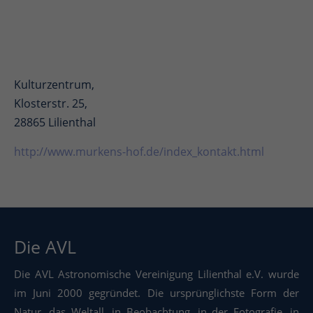
Kulturzentrum,
Klosterstr. 25,
28865 Lilienthal
http://www.murkens-hof.de/index_kontakt.html
Die AVL
Die AVL Astronomische Vereinigung Lilienthal e.V. wurde
im Juni 2000 gegründet. Die ursprünglichste Form der
Natur, das Weltall, in Beobachtung, in der Fotografie, in