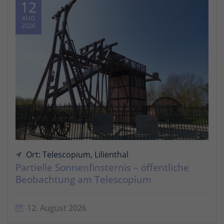
12
AUG
2026
Ort: Telescopium, Lilienthal
Partielle Sonnenfinsternis – öffentliche
Beobachtung am Telescopium
12. August 2026