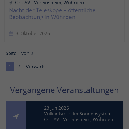
Ort: AVL-Vereinsheim, Wührden
Nacht der Teleskope – öffentliche
Beobachtung in Wührden
3. Oktober 2026
Seite 1 von 2
1
2
Vorwärts
Vergangene Veranstaltungen
23 Jun 2026
Vulkanismus im Sonnensystem
Ort: AVL-Vereinsheim, Wührden