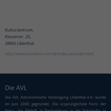
Kulturzentrum,
Klosterstr. 25,
28865 Lilienthal
http://www.murkens-hof.de/index_kontakt.html
Die AVL
Die AVL Astronomische Vereinigung Lilienthal e.V. wurde
im Juni 2000 gegründet. Die ursprünglichste Form der
Natur, das Weltall, in Beobachtung, in der Fotografie, in