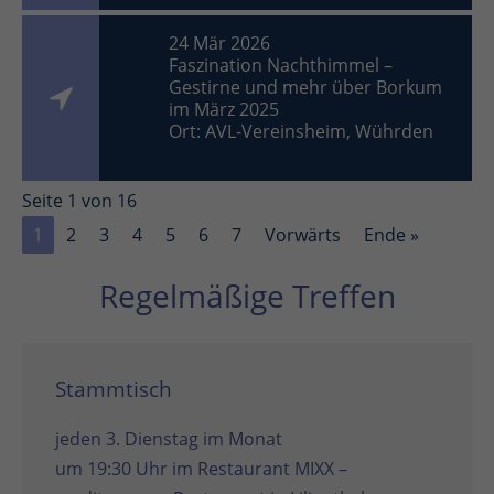
24 Mär 2026
Faszination Nachthimmel –
Gestirne und mehr über Borkum
im März 2025
Ort: AVL-Vereinsheim, Wührden
Seite 1 von 16
1
2
3
4
5
6
7
Vorwärts
Ende »
Regelmäßige Treffen
Stammtisch
jeden 3. Dienstag im Monat
um 19:30 Uhr im
Restaurant MIXX –