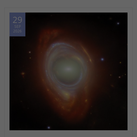
29
SEP
2026