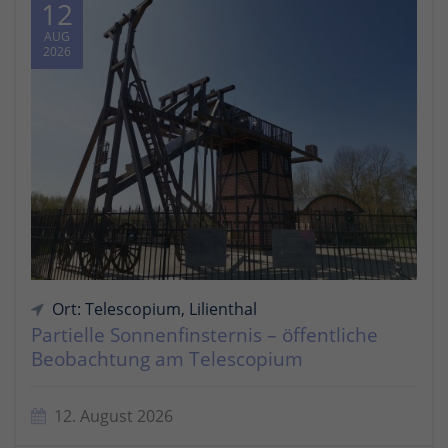
12
AUG
2026
Ort: Telescopium, Lilienthal
Partielle Sonnenfinsternis – öffentliche
Beobachtung am Telescopium
12. August 2026