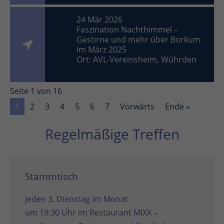
24 Mär 2026
Faszination Nachthimmel –
Gestirne und mehr über Borkum
im März 2025
Ort: AVL-Vereinsheim, Wührden
Seite 1 von 16
1
2
3
4
5
6
7
Vorwärts
Ende »
Regelmäßige Treffen
Stammtisch
jeden 3. Dienstag im Monat
um 19:30 Uhr im
Restaurant MIXX –