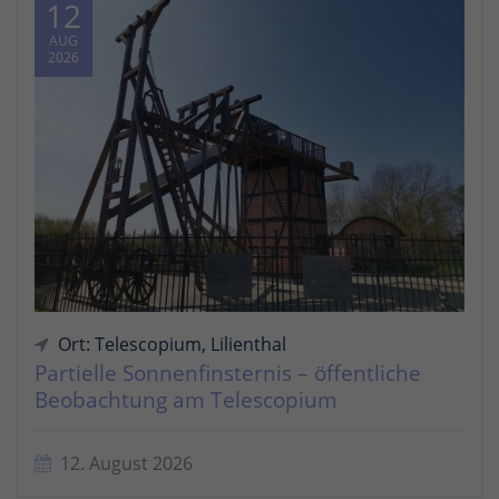
12
AUG
2026
Ort: Telescopium, Lilienthal
Partielle Sonnenfinsternis – öffentliche
Beobachtung am Telescopium
12. August 2026