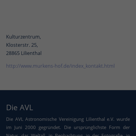
Kulturzentrum,
Klosterstr. 25,
28865 Lilienthal
http://www.murkens-hof.de/index_kontakt.html
Die AVL
Die AVL Astronomische Vereinigung Lilienthal e.V. wurde
im Juni 2000 gegründet. Die ursprünglichste Form der
Natur, das Weltall, in Beobachtung, in der Fotografie, in