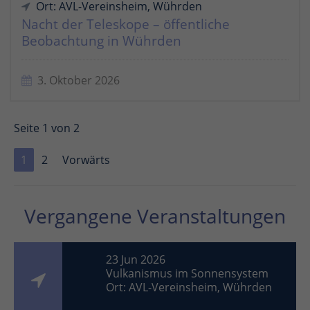
Ort: AVL-Vereinsheim, Wührden
Nacht der Teleskope – öffentliche
Beobachtung in Wührden
3. Oktober 2026
Seite 1 von 2
1
2
Vorwärts
Vergangene Veranstaltungen
23 Jun 2026
Vulkanismus im Sonnensystem
Ort: AVL-Vereinsheim, Wührden