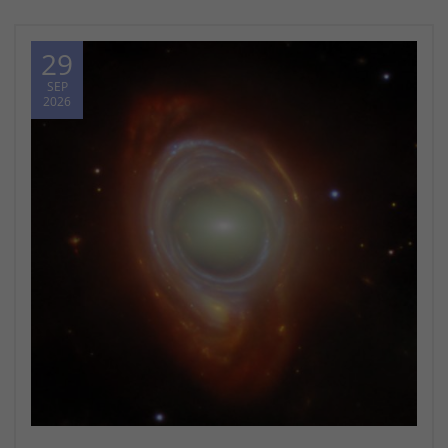
29
SEP
2026