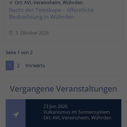
Ort: AVL-Vereinsheim, Wührden
Nacht der Teleskope – öffentliche
Beobachtung in Wührden
3. Oktober 2026
Seite 1 von 2
1
2
Vorwärts
Vergangene Veranstaltungen
23 Jun 2026
Vulkanismus im Sonnensystem
Ort: AVL-Vereinsheim, Wührden