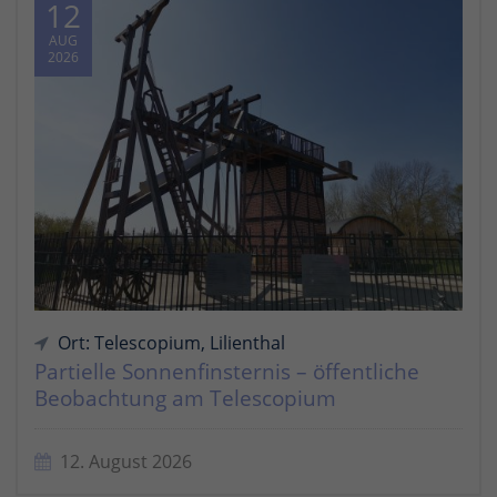
12
AUG
2026
Ort: Telescopium, Lilienthal
Partielle Sonnenfinsternis – öffentliche
Beobachtung am Telescopium
12. August 2026