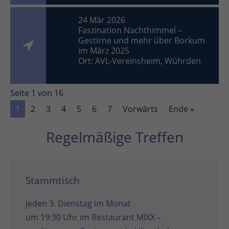
24 Mär 2026
Faszination Nachthimmel –
Gestirne und mehr über Borkum
im März 2025
Ort: AVL-Vereinsheim, Wührden
Seite 1 von 16
1
2
3
4
5
6
7
Vorwärts
Ende »
Regelmäßige Treffen
Stammtisch
jeden 3. Dienstag im Monat
um 19:30 Uhr im
Restaurant MIXX –