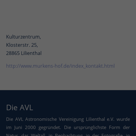
Kulturzentrum,
Klosterstr. 25,
28865 Lilienthal
http://www.murkens-hof.de/index_kontakt.html
Die AVL
Die AVL Astronomische Vereinigung Lilienthal e.V. wurde
im Juni 2000 gegründet. Die ursprünglichste Form der
Natur, das Weltall, in Beobachtung, in der Fotografie, in