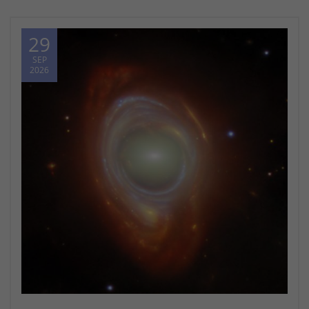
29
SEP
2026