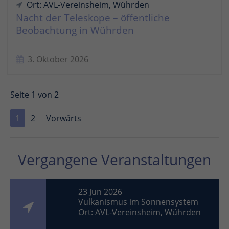
Ort: AVL-Vereinsheim, Wührden
Nacht der Teleskope – öffentliche
Beobachtung in Wührden
3. Oktober 2026
Seite 1 von 2
1
2
Vorwärts
Vergangene Veranstaltungen
23 Jun 2026
Vulkanismus im Sonnensystem
Ort: AVL-Vereinsheim, Wührden