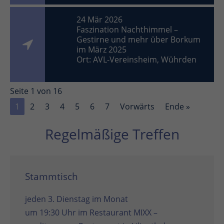
24 Mär 2026
Faszination Nachthimmel –
Gestirne und mehr über Borkum
im März 2025
Ort: AVL-Vereinsheim, Wührden
Seite 1 von 16
1
2
3
4
5
6
7
Vorwärts
Ende »
Regelmäßige Treffen
Stammtisch
jeden 3. Dienstag im Monat
um 19:30 Uhr im
Restaurant MIXX –