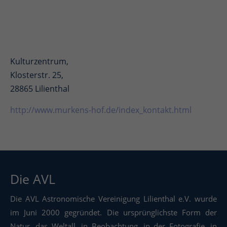
Kulturzentrum,
Klosterstr. 25,
28865 Lilienthal
http://www.murkens-hof.de/index_kontakt.html
Die AVL
Die AVL Astronomische Vereinigung Lilienthal e.V. wurde
im Juni 2000 gegründet. Die ursprünglichste Form der
Natur, das Weltall, in Beobachtung, in der Fotografie, in