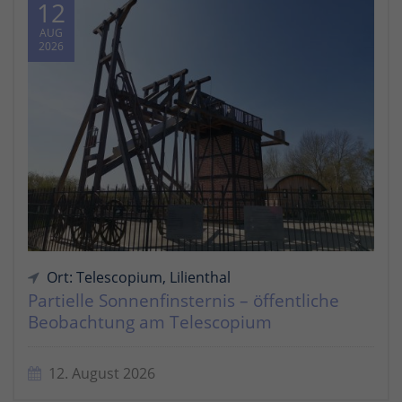
12
AUG
2026
Ort: Telescopium, Lilienthal
Partielle Sonnenfinsternis – öffentliche
Beobachtung am Telescopium
12. August 2026