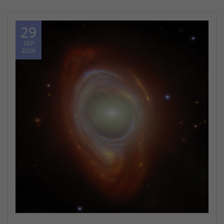
29
SEP
2026