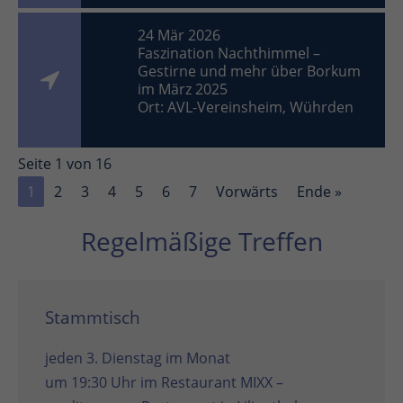
24 Mär 2026
Faszination Nachthimmel –
Gestirne und mehr über Borkum
im März 2025
Ort: AVL-Vereinsheim, Wührden
Seite 1 von 16
1
2
3
4
5
6
7
Vorwärts
Ende »
Regelmäßige Treffen
Stammtisch
jeden 3. Dienstag im Monat
um 19:30 Uhr im
Restaurant MIXX –