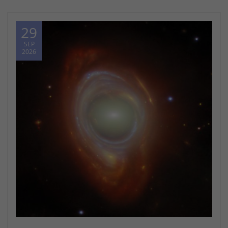
29
SEP
2026