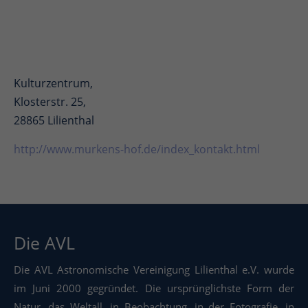
Kulturzentrum,
Klosterstr. 25,
28865 Lilienthal
http://www.murkens-hof.de/index_kontakt.html
Die AVL
Die AVL Astronomische Vereinigung Lilienthal e.V. wurde
im Juni 2000 gegründet. Die ursprünglichste Form der
Natur, das Weltall, in Beobachtung, in der Fotografie, in