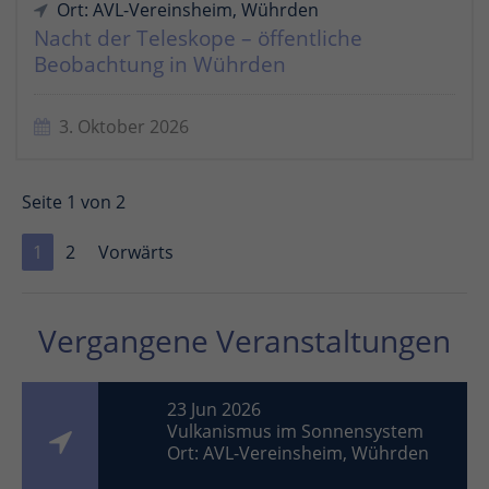
Ort: AVL-Vereinsheim, Wührden
Nacht der Teleskope – öffentliche
Beobachtung in Wührden
3. Oktober 2026
Seite 1 von 2
1
2
Vorwärts
Vergangene Veranstaltungen
23 Jun 2026
Vulkanismus im Sonnensystem
Ort: AVL-Vereinsheim, Wührden