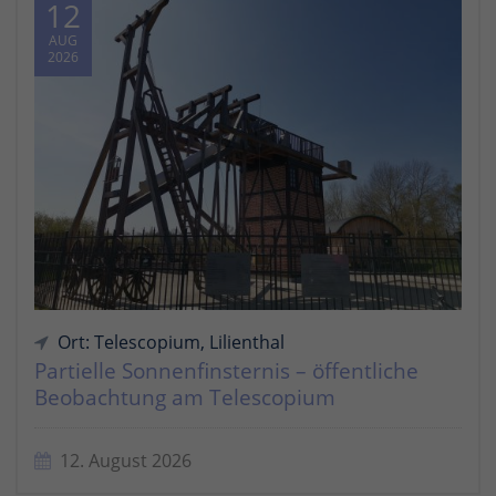
12
AUG
2026
Ort: Telescopium, Lilienthal
Partielle Sonnenfinsternis – öffentliche
Beobachtung am Telescopium
12. August 2026