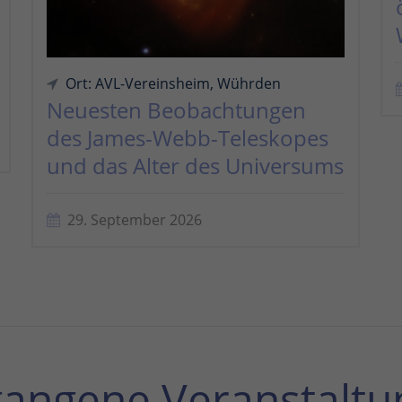
Ort: AVL-Vereinsheim, Wührden
Neuesten Beobachtungen
des James-Webb-Teleskopes
und das Alter des Universums
29. September 2026
gangene Veranstaltu