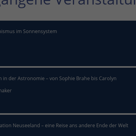
nismus im Sonnensystem
n in der Astronomie – von Sophie Brahe bis Carolyn
maker
nation Neuseeland – eine Reise ans andere Ende der Welt