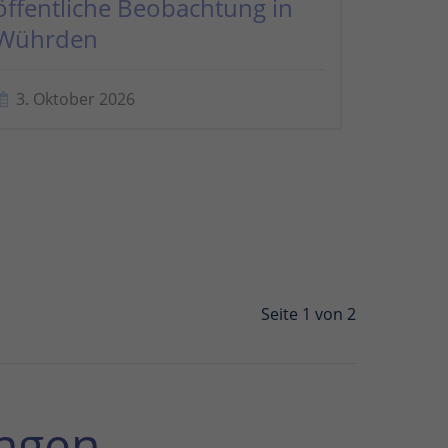
öffentliche Beobachtung in
Wührden
3. Oktober 2026
Seite 1 von 2
ngen