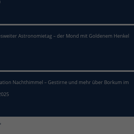
)
sweiter Astronomietag – der Mond mit Goldenem Henkel
nation Nachthimmel – Gestirne und mehr über Borkum im
2025
»