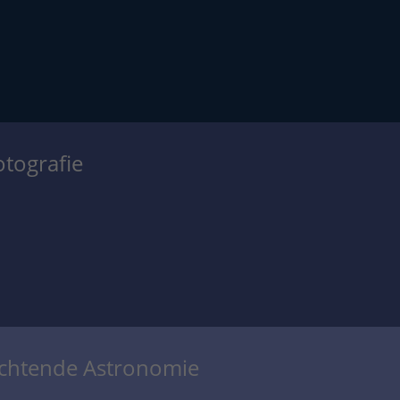
otografie
achtende Astronomie