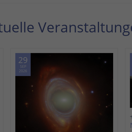
tuelle Veranstaltung
29
SEP
2026