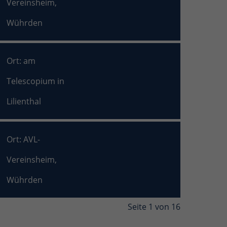
Vereinsheim,
Wührden
Ort: am
Telescopium in
Lilienthal
Ort: AVL-
Vereinsheim,
Wührden
Seite 1 von 16