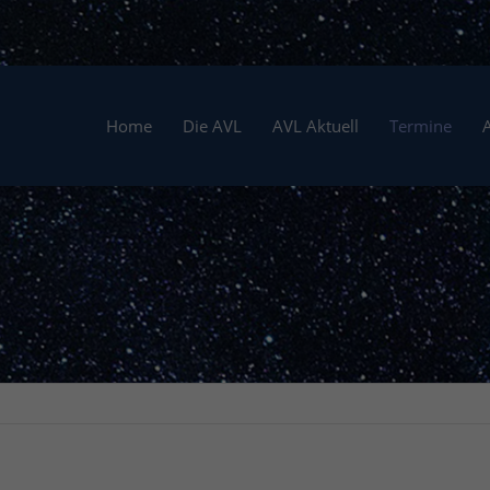
Home
Die AVL
AVL Aktuell
Termine