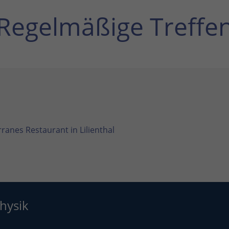
Regelmäßige Treffe
ranes Restaurant in Lilienthal
hysik