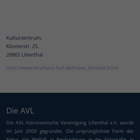
Kulturzentrum,
Klosterstr. 25,
28865 Lilienthal
http://www.murkens-hof.de/index_kontakt.html
Die AVL
Die AVL Astronomische Vereinigung Lilienthal e.V. wurde
im Juni 2000 gegründet. Die ursprünglichste Form der
Natur, das Weltall, in Beobachtung, in der Fotografie, in