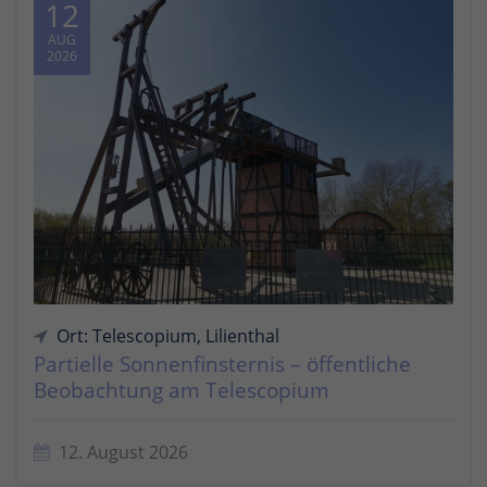
12
AUG
2026
Ort: Telescopium, Lilienthal
Partielle Sonnenfinsternis – öffentliche
Beobachtung am Telescopium
12. August 2026