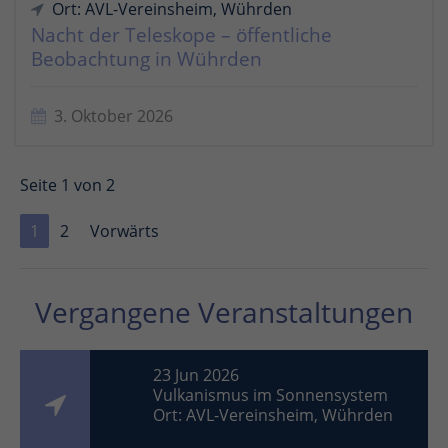
Ort: AVL-Vereinsheim, Wührden
Nacht der Teleskope – öffentliche
Beobachtung in Wührden
3. Oktober 2026
Seite 1 von 2
1
2
Vorwärts
Vergangene Veranstaltungen
23 Jun 2026
Vulkanismus im Sonnensystem
Ort: AVL-Vereinsheim, Wührden