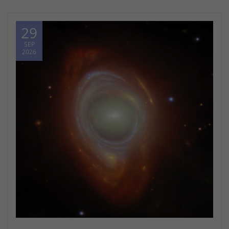
29
SEP
2026