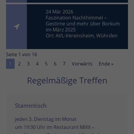
24 Mär 2026
Faszination Nachthimmel –
Gestirne und mehr über Borkum
im März 2025
Ort: AVL-Vereinsheim, Wührden
Seite 1 von 16
1
2
3
4
5
6
7
Vorwärts
Ende »
Regelmäßige Treffen
Stammtisch
jeden 3. Dienstag im Monat
um 19:30 Uhr im
Restaurant MIXX –