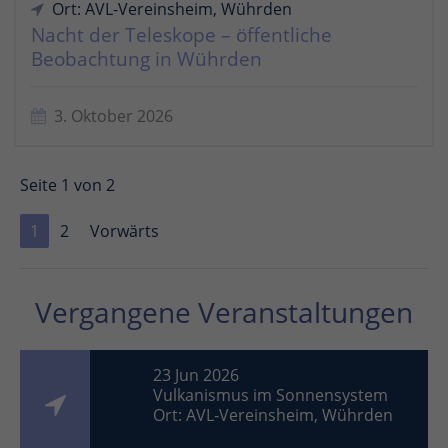
Ort: AVL-Vereinsheim, Wührden
Nacht der Teleskope – öffentliche
Beobachtung in Wührden
3. Oktober 2026
Seite 1 von 2
1
2
Vorwärts
Vergangene Veranstaltungen
23 Jun 2026
Vulkanismus im Sonnensystem
Ort: AVL-Vereinsheim, Wührden