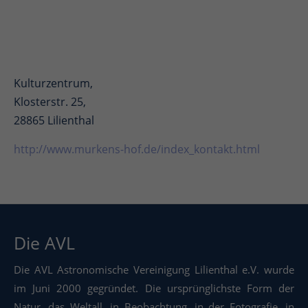
Kulturzentrum,
Klosterstr. 25,
28865 Lilienthal
http://www.murkens-hof.de/index_kontakt.html
Die AVL
Die AVL Astronomische Vereinigung Lilienthal e.V. wurde
im Juni 2000 gegründet. Die ursprünglichste Form der
Natur, das Weltall, in Beobachtung, in der Fotografie, in