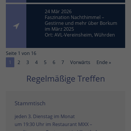
24 Mär 2026
Faszination Nachthimmel –
Gestirne und mehr über Borkum
im März 2025
Ort: AVL-Vereinsheim, Wührden
Seite 1 von 16
1
2
3
4
5
6
7
Vorwärts
Ende »
Regelmäßige Treffen
Stammtisch
jeden 3. Dienstag im Monat
um 19:30 Uhr im
Restaurant MIXX –