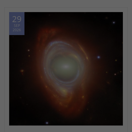
29
SEP
2026