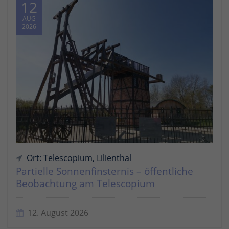
12
AUG
2026
Ort: Telescopium, Lilienthal
Partielle Sonnenfinsternis – öffentliche
Beobachtung am Telescopium
12. August 2026