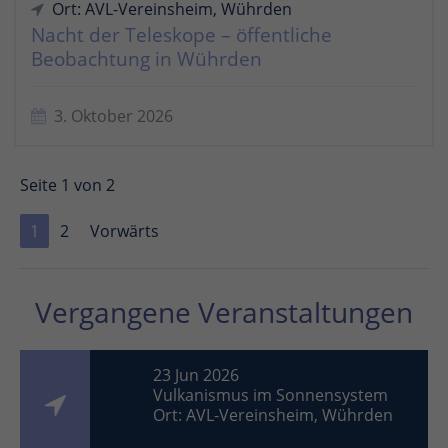
Ort: AVL-Vereinsheim, Wührden
Nacht der Teleskope – öffentliche
Beobachtung in Wührden
3. Oktober 2026
Seite 1 von 2
1
2
Vorwärts
Vergangene Veranstaltungen
23 Jun 2026
Vulkanismus im Sonnensystem
Ort: AVL-Vereinsheim, Wührden