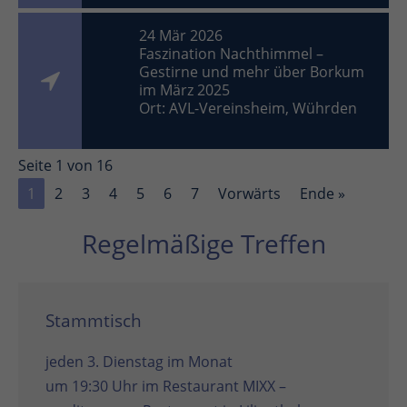
24 Mär 2026
Faszination Nachthimmel –
Gestirne und mehr über Borkum
im März 2025
Ort: AVL-Vereinsheim, Wührden
Seite 1 von 16
1
2
3
4
5
6
7
Vorwärts
Ende »
Regelmäßige Treffen
Stammtisch
jeden 3. Dienstag im Monat
um 19:30 Uhr im
Restaurant MIXX –