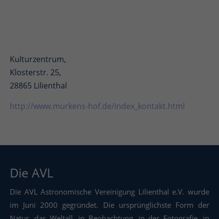
Kulturzentrum,
Klosterstr. 25,
28865 Lilienthal
http://www.murkens-hof.de/index_kontakt.html
Die AVL
Die AVL Astronomische Vereinigung Lilienthal e.V. wurde
im Juni 2000 gegründet. Die ursprünglichste Form der
Natur, das Weltall, in Beobachtung, in der Fotografie, in