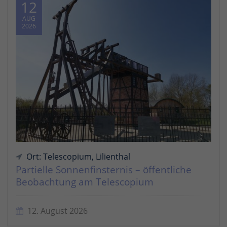
12
AUG
2026
Ort: Telescopium, Lilienthal
Partielle Sonnenfinsternis – öffentliche
Beobachtung am Telescopium
12. August 2026