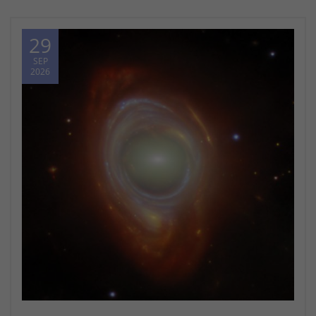
29
SEP
2026