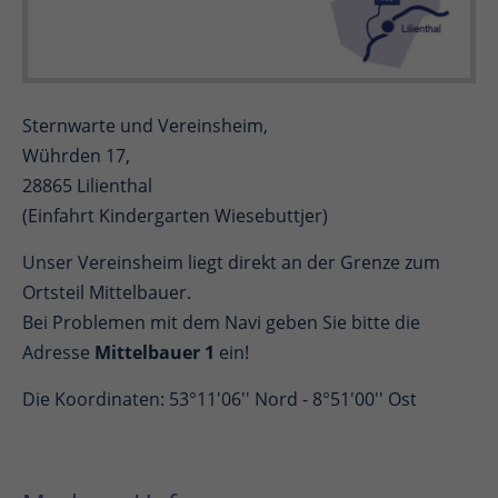
Sternwarte und Vereinsheim,
Wührden 17,
28865 Lilienthal
(Einfahrt Kindergarten Wiesebuttjer)
Unser Vereinsheim liegt direkt an der Grenze zum
Ortsteil Mittelbauer.
Bei Problemen mit dem Navi geben Sie bitte die
Adresse
Mittelbauer 1
ein!
Die Koordinaten: 53°11'06'' Nord - 8°51'00'' Ost