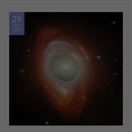
29
SEP
2026