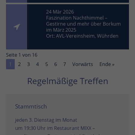
24 Mär 2026
Faszination Nachthimmel –
Gestirne und mehr über Borkum
im März 2025
Ort: AVL-Vereinsheim, Wührden
Seite 1 von 16
1
2
3
4
5
6
7
Vorwärts
Ende »
Regelmäßige Treffen
Stammtisch
jeden 3. Dienstag im Monat
um 19:30 Uhr im
Restaurant MIXX –