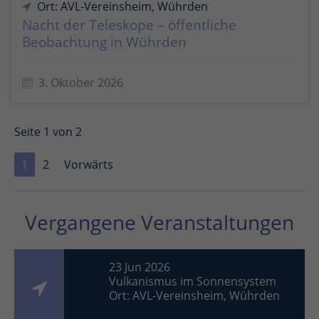
Ort: AVL-Vereinsheim, Wührden
Nacht der Teleskope – öffentliche
Beobachtung in Wührden
3. Oktober 2026
Seite 1 von 2
1
2
Vorwärts
Vergangene Veranstaltungen
23 Jun 2026
Vulkanismus im Sonnensystem
Ort: AVL-Vereinsheim, Wührden