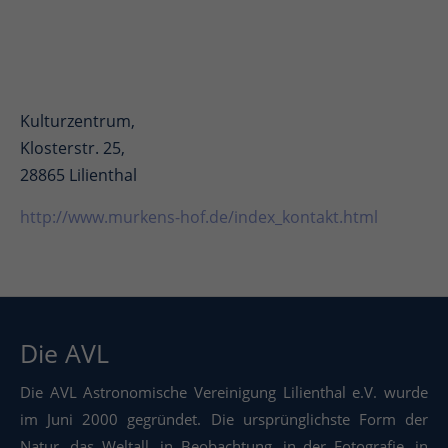
Kulturzentrum,
Klosterstr. 25,
28865 Lilienthal
http://www.murkens-hof.de/index_kontakt.html
Die AVL
Die AVL Astronomische Vereinigung Lilienthal e.V. wurde
im Juni 2000 gegründet. Die ursprünglichste Form der
Natur, das Weltall, in Beobachtung, in der Fotografie, in