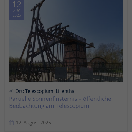
12
AUG
2026
Ort: Telescopium, Lilienthal
Partielle Sonnenfinsternis – öffentliche
Beobachtung am Telescopium
12. August 2026