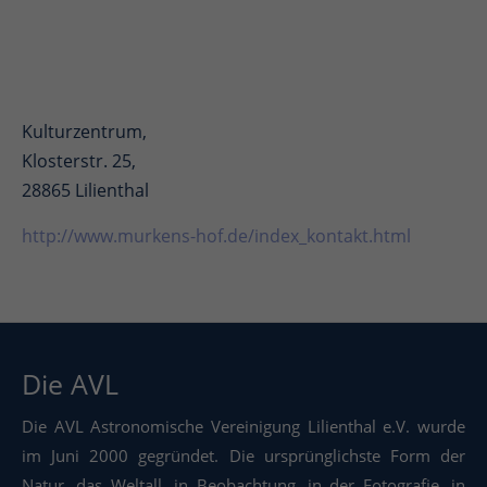
Kulturzentrum,
Klosterstr. 25,
28865 Lilienthal
http://www.murkens-hof.de/index_kontakt.html
Die AVL
Die AVL Astronomische Vereinigung Lilienthal e.V. wurde
im Juni 2000 gegründet. Die ursprünglichste Form der
Natur, das Weltall, in Beobachtung, in der Fotografie, in