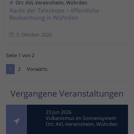
Ort: AVL-Vereinsheim, Wührden
Nacht der Teleskope – öffentliche
Beobachtung in Wührden
3. Oktober 2026
Seite 1 von 2
1
2
Vorwärts
Vergangene Veranstaltungen
23 Jun 2026
Vulkanismus im Sonnensystem
Ort: AVL-Vereinsheim, Wührden