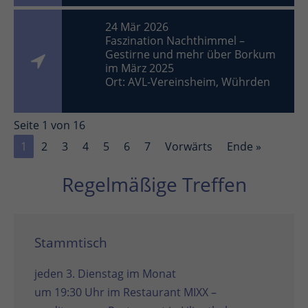
24 Mär 2026
Faszination Nachthimmel –
Gestirne und mehr über Borkum
im März 2025
Ort: AVL-Vereinsheim, Wührden
Seite 1 von 16
1
2
3
4
5
6
7
Vorwärts
Ende »
Regelmäßige Treffen
Stammtisch
jeden 3. Dienstag im Monat
um 19:30 Uhr im
Restaurant MIXX –