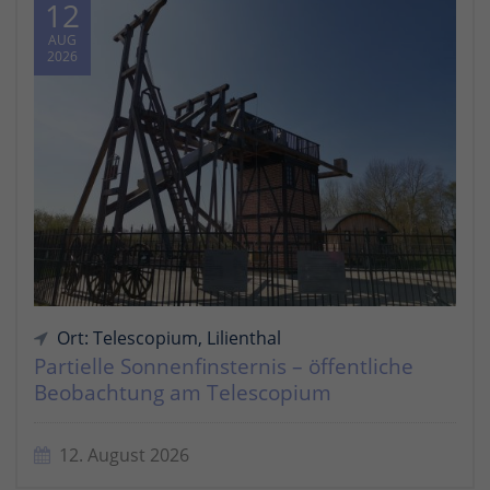
12
AUG
2026
Ort: Telescopium, Lilienthal
Partielle Sonnenfinsternis – öffentliche
Beobachtung am Telescopium
12. August 2026