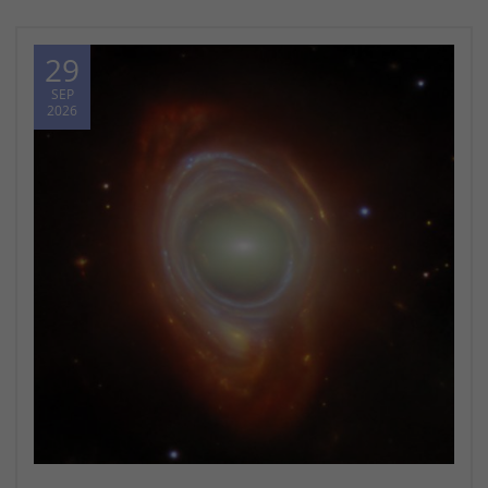
29
SEP
2026