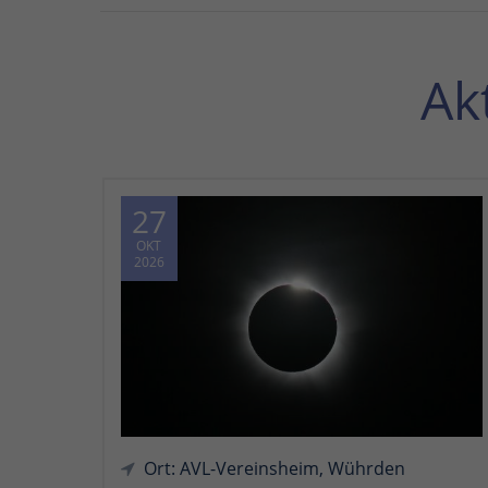
Ak
27
OKT
2026
Ort: AVL-Vereinsheim, Wührden