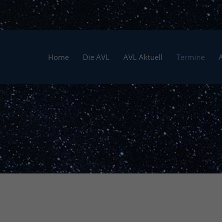
Home
Die AVL
AVL Aktuell
Termine