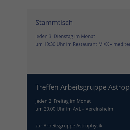
Stammtisch
jeden 3. Dienstag im Monat
um 19:30 Uhr im
Restaurant MIXX – mediter
Treffen Arbeitsgruppe Astrop
jeden 2. Freitag im Monat
um 20.00 Uhr im AVL – Vereinsheim
zur Arbeitsgruppe Astrophysik