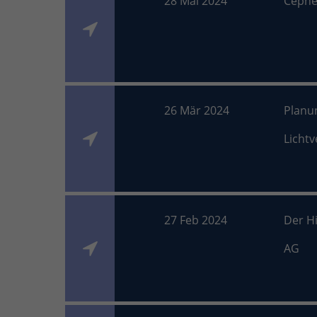
28 Mai 2024
Cephe
26 Mär 2024
Planu
Licht
27 Feb 2024
Der H
AG