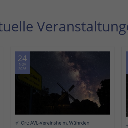
tuelle Veranstaltung
24
NOV
2026
Ort: AVL-Vereinsheim, Wührden