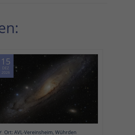
en:
15
DEZ
2026
Ort: AVL-Vereinsheim, Wührden