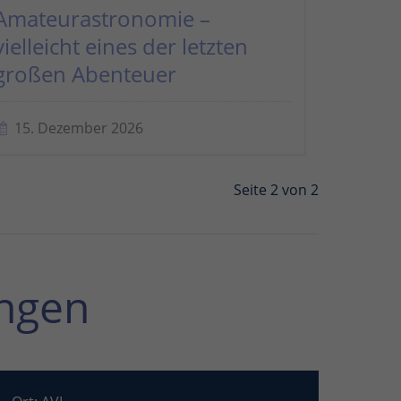
Amateurastronomie –
vielleicht eines der letzten
großen Abenteuer
15. Dezember 2026
Seite 2 von 2
ngen