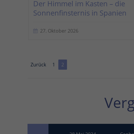
Der Himmel im Kasten – die
Sonnenfinsternis in Spanien
27. Oktober 2026
Zurück
1
2
Ver