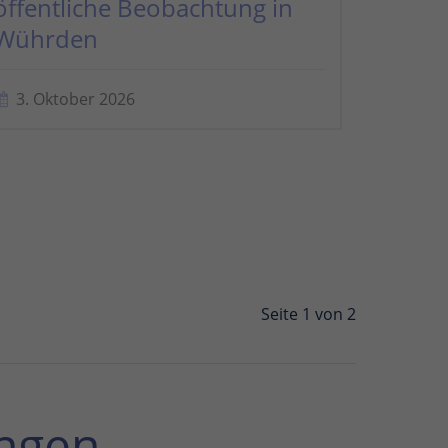
öffentliche Beobachtung in
Wührden
3. Oktober 2026
Seite 1 von 2
ngen