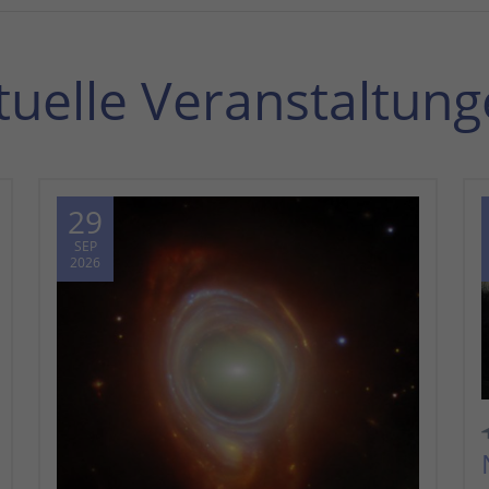
tuelle Veranstaltung
29
SEP
2026