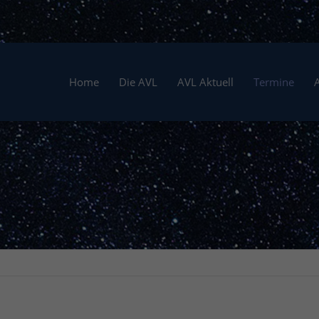
Home
Die AVL
AVL Aktuell
Termine