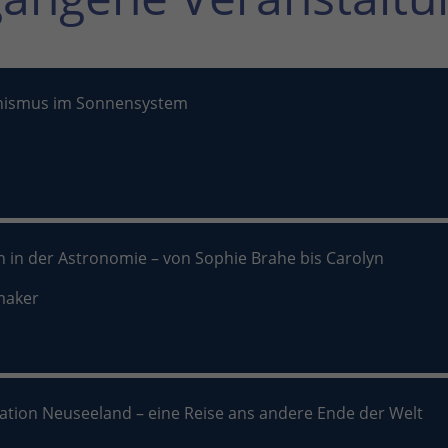
nismus im Sonnensystem
n in der Astronomie – von Sophie Brahe bis Carolyn
maker
nation Neuseeland – eine Reise ans andere Ende der Welt