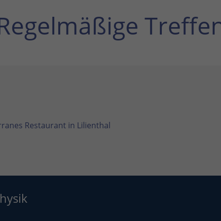
Regelmäßige Treffe
ranes Restaurant in Lilienthal
hysik