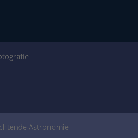
otografie
achtende Astronomie