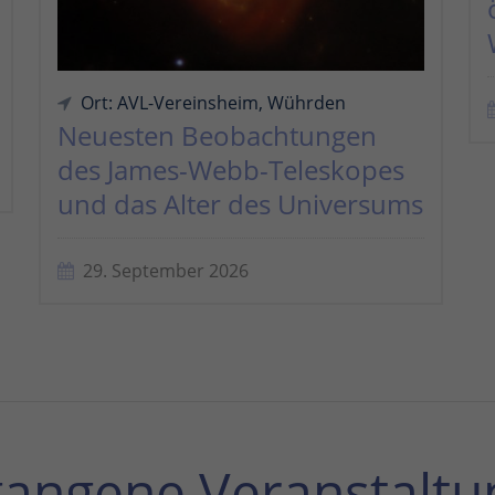
Ort: AVL-Vereinsheim, Wührden
Neuesten Beobachtungen
des James-Webb-Teleskopes
und das Alter des Universums
29. September 2026
gangene Veranstaltu