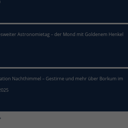
)
sweiter Astronomietag – der Mond mit Goldenem Henkel
nation Nachthimmel – Gestirne und mehr über Borkum im
2025
»