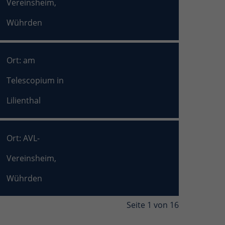
Vereinsheim,
Wührden
Ort: am
Telescopium in
Lilienthal
Ort: AVL-
Vereinsheim,
Wührden
Seite 1 von 16