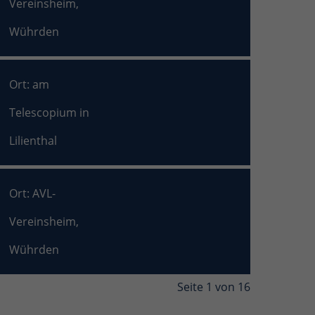
Vereinsheim,
Wührden
Ort: am
Telescopium in
Lilienthal
Ort: AVL-
Vereinsheim,
Wührden
Seite 1 von 16