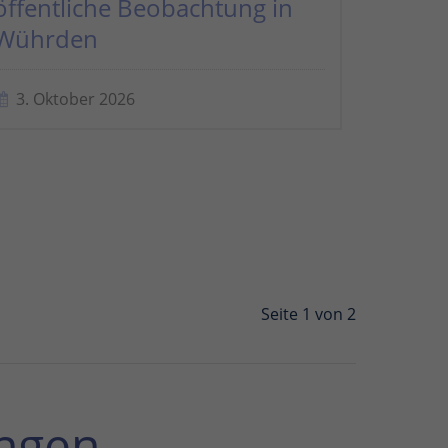
öffentliche Beobachtung in
Wührden
3. Oktober 2026
Seite 1 von 2
ngen