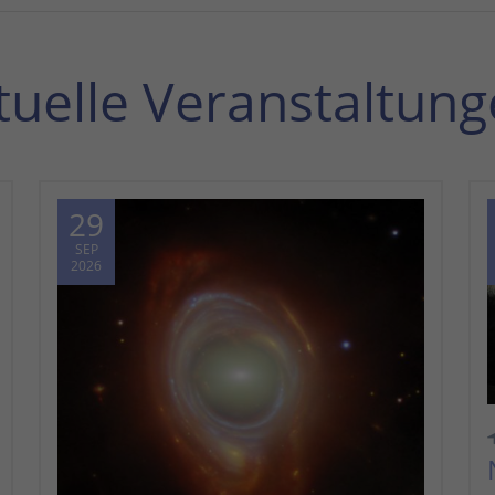
tuelle Veranstaltung
29
SEP
2026