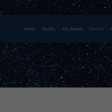
Home
Die AVL
AVL Aktuell
Termine