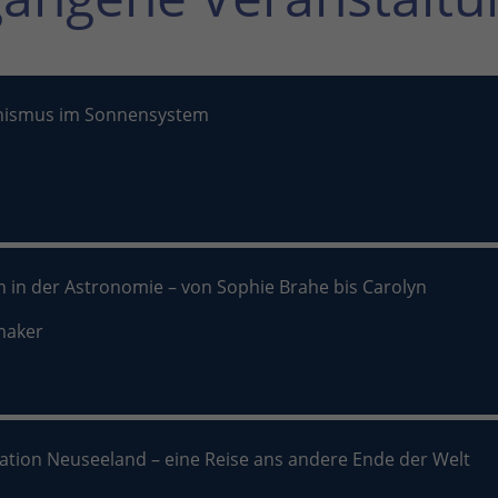
nismus im Sonnensystem
n in der Astronomie – von Sophie Brahe bis Carolyn
maker
nation Neuseeland – eine Reise ans andere Ende der Welt