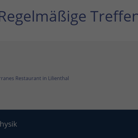
Regelmäßige Treffe
ranes Restaurant in Lilienthal
hysik