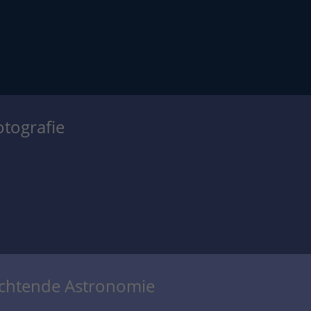
otografie
achtende Astronomie