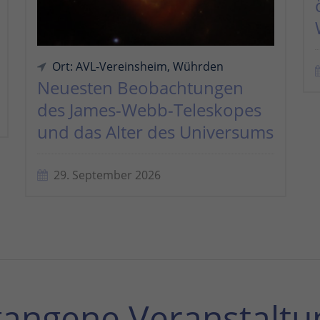
Ort: AVL-Vereinsheim, Wührden
Neuesten Beobachtungen
des James-Webb-Teleskopes
und das Alter des Universums
29. September 2026
gangene Veranstaltu