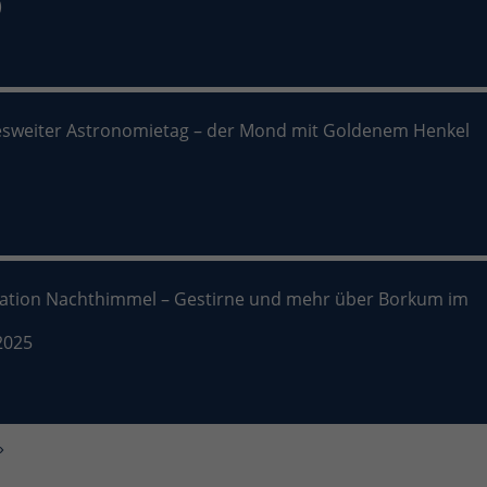
)
sweiter Astronomietag – der Mond mit Goldenem Henkel
nation Nachthimmel – Gestirne und mehr über Borkum im
2025
»