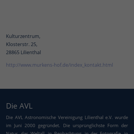
Kulturzentrum,
Klosterstr. 25,
28865 Lilienthal
http://www.murkens-hof.de/index_kontakt.html
Die AVL
Die AVL Astronomische Vereinigung Lilienthal e.V. wurde
im Juni 2000 gegründet. Die ursprünglichste Form der
Natur, das Weltall, in Beobachtung, in der Fotografie, in