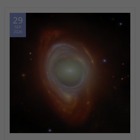
29
SEP
2026