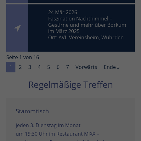
24 Mär 2026
Faszination Nachthimmel –
Gestirne und mehr über Borkum
im März 2025
Ort: AVL-Vereinsheim, Wührden
Seite 1 von 16
1
2
3
4
5
6
7
Vorwärts
Ende »
Regelmäßige Treffen
Stammtisch
jeden 3. Dienstag im Monat
um 19:30 Uhr im
Restaurant MIXX –