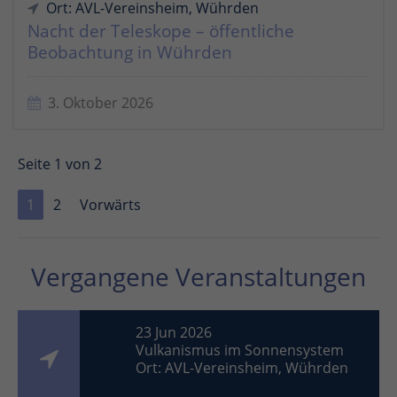
Ort: AVL-Vereinsheim, Wührden
Nacht der Teleskope – öffentliche
Beobachtung in Wührden
3. Oktober 2026
Seite 1 von 2
1
2
Vorwärts
Vergangene Veranstaltungen
23 Jun 2026
Vulkanismus im Sonnensystem
Ort: AVL-Vereinsheim, Wührden