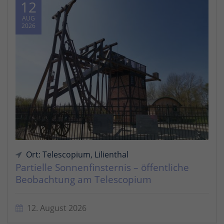
12
AUG
2026
Ort: Telescopium, Lilienthal
Partielle Sonnenfinsternis – öffentliche
Beobachtung am Telescopium
12. August 2026