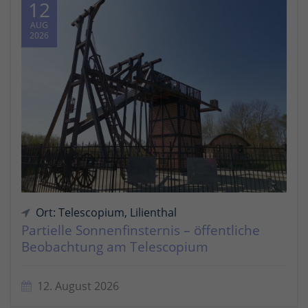
12
AUG
2026
Ort: Telescopium, Lilienthal
Partielle Sonnenfinsternis – öffentliche
Beobachtung am Telescopium
12. August 2026