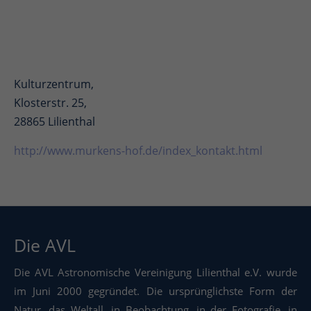
Kulturzentrum,
Klosterstr. 25,
28865 Lilienthal
http://www.murkens-hof.de/index_kontakt.html
Die AVL
Die AVL Astronomische Vereinigung Lilienthal e.V. wurde
im Juni 2000 gegründet. Die ursprünglichste Form der
Natur, das Weltall, in Beobachtung, in der Fotografie, in