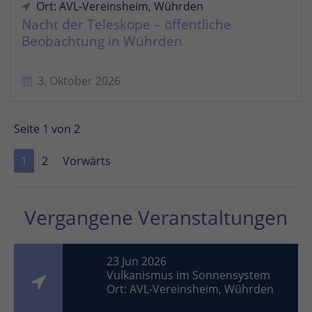
Ort: AVL-Vereinsheim, Wührden
Nacht der Teleskope – öffentliche
Beobachtung in Wührden
3. Oktober 2026
Seite 1 von 2
1
2
Vorwärts
Vergangene Veranstaltungen
23 Jun 2026
Vulkanismus im Sonnensystem
Ort: AVL-Vereinsheim, Wührden