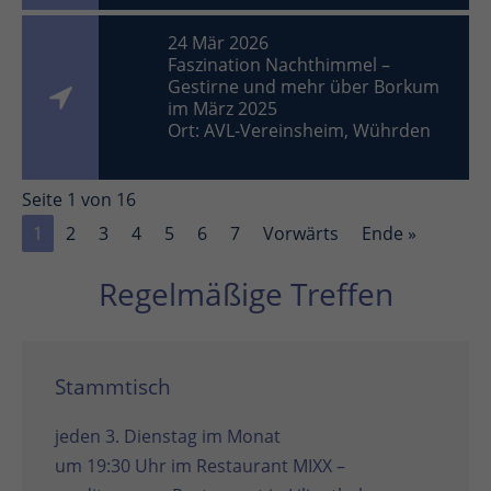
24 Mär 2026
Faszination Nachthimmel –
Gestirne und mehr über Borkum
im März 2025
Ort: AVL-Vereinsheim, Wührden
Seite 1 von 16
1
2
3
4
5
6
7
Vorwärts
Ende »
Regelmäßige Treffen
Stammtisch
jeden 3. Dienstag im Monat
um 19:30 Uhr im
Restaurant MIXX –