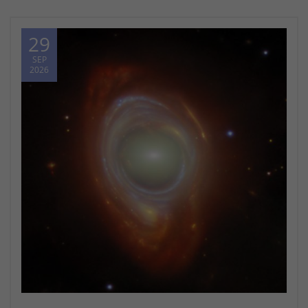
29
SEP
2026