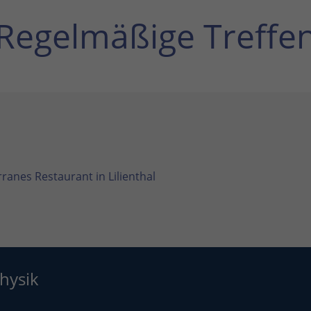
Regelmäßige Treffe
ranes Restaurant in Lilienthal
hysik