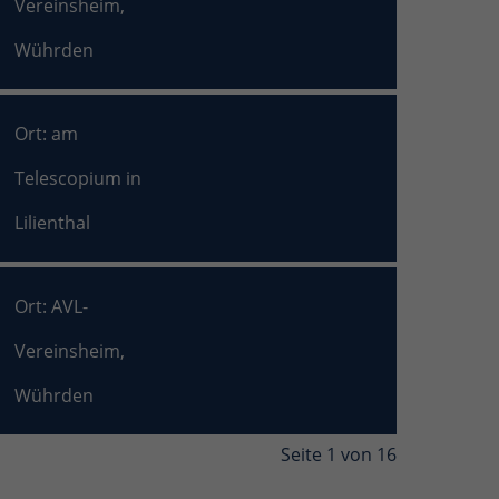
Vereinsheim,
Wührden
Ort: am
Telescopium in
Lilienthal
Ort: AVL-
Vereinsheim,
Wührden
Seite 1 von 16