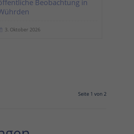
öffentliche Beobachtung in
Wührden
3. Oktober 2026
Seite 1 von 2
ngen