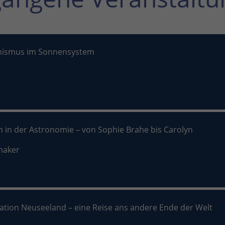
nismus im Sonnensystem
n in der Astronomie – von Sophie Brahe bis Carolyn
maker
nation Neuseeland – eine Reise ans andere Ende der Welt