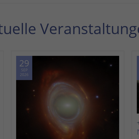
tuelle Veranstaltung
29
SEP
2026