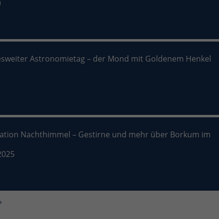
)
sweiter Astronomietag – der Mond mit Goldenem Henkel
nation Nachthimmel – Gestirne und mehr über Borkum im
2025
»