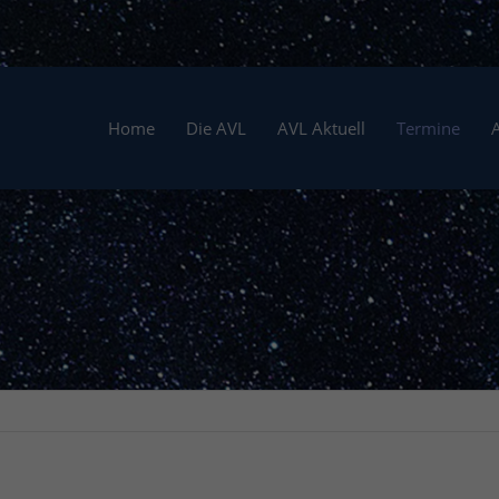
Home
Die AVL
AVL Aktuell
Termine