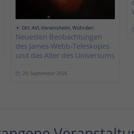
Ort: AVL-Vereinsheim, Wührden
Neuesten Beobachtungen
des James-Webb-Teleskopes
und das Alter des Universums
29. September 2026
gangene Veranstaltu