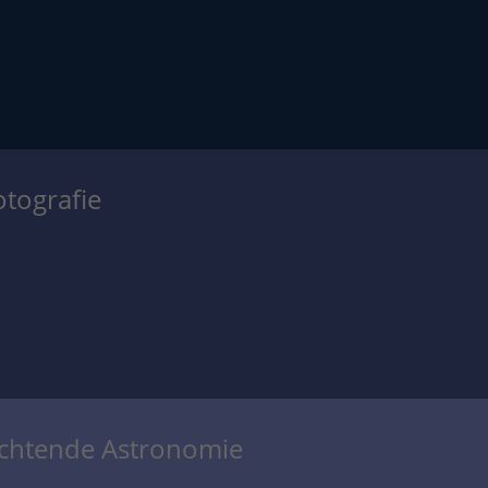
otografie
achtende Astronomie