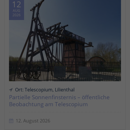
12
AUG
2026
Ort: Telescopium, Lilienthal
Partielle Sonnenfinsternis – öffentliche
Beobachtung am Telescopium
12. August 2026