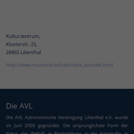
Kulturzentrum,
Klosterstr. 25,
28865 Lilienthal
http://www.murkens-hof.de/index_kontakt.html
Die AVL
Die AVL Astronomische Vereinigung Lilienthal e.V. wurde
im Juni 2000 gegründet. Die ursprünglichste Form der
Natur, das Weltall, in Beobachtung, in der Fotografie, in