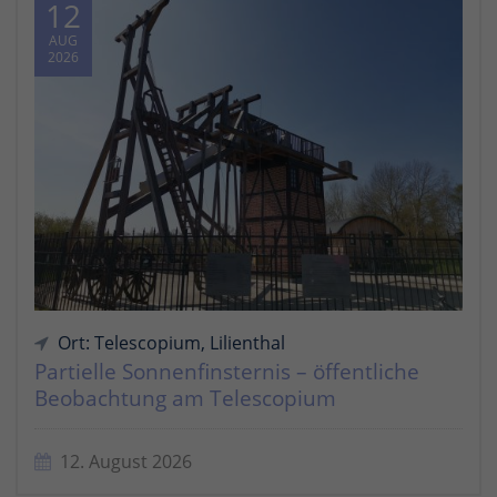
12
AUG
2026
Ort: Telescopium, Lilienthal
Partielle Sonnenfinsternis – öffentliche
Beobachtung am Telescopium
12. August 2026