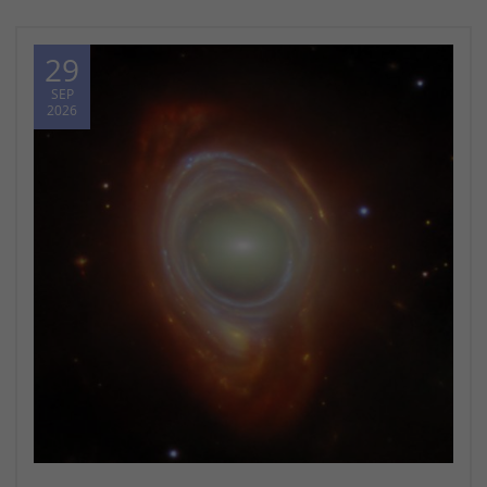
29
SEP
2026