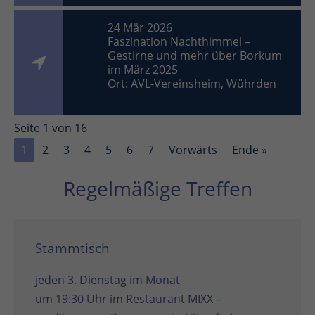
24 Mär 2026
Faszination Nachthimmel –
Gestirne und mehr über Borkum
im März 2025
Ort: AVL-Vereinsheim, Wührden
Seite 1 von 16
1
2
3
4
5
6
7
Vorwärts
Ende »
Regelmäßige Treffen
Stammtisch
jeden 3. Dienstag im Monat
um 19:30 Uhr im
Restaurant MIXX –