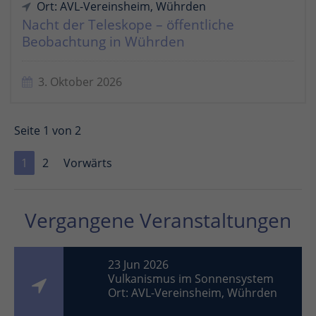
Ort: AVL-Vereinsheim, Wührden
Nacht der Teleskope – öffentliche
Beobachtung in Wührden
3. Oktober 2026
Seite 1 von 2
1
2
Vorwärts
Vergangene Veranstaltungen
23 Jun 2026
Vulkanismus im Sonnensystem
Ort: AVL-Vereinsheim, Wührden