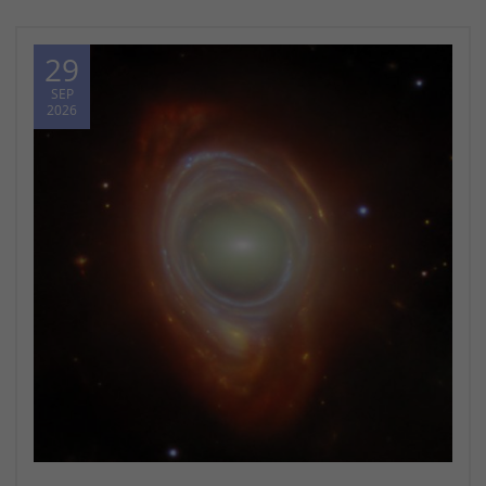
29
SEP
2026