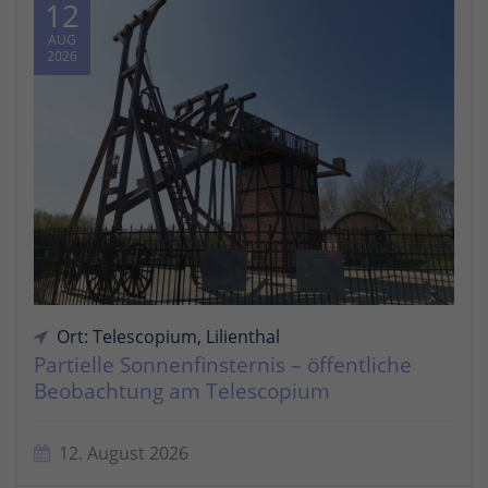
12
AUG
2026
Ort: Telescopium, Lilienthal
Partielle Sonnenfinsternis – öffentliche
Beobachtung am Telescopium
12. August 2026