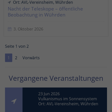
Ort: AVL-Vereinsheim, Wührden
Nacht der Teleskope – öffentliche
Beobachtung in Wührden
3. Oktober 2026
Seite 1 von 2
1
2
Vorwärts
Vergangene Veranstaltungen
23 Jun 2026
Vulkanismus im Sonnensystem
Ort: AVL-Vereinsheim, Wührden