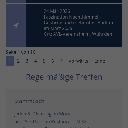
24 Mär 2026
Faszination Nachthimmel –
Gestirne und mehr über Borkum
im März 2025
Ort: AVL-Vereinsheim, Wührden
Seite 1 von 16
1
2
3
4
5
6
7
Vorwärts
Ende »
Regelmäßige Treffen
Stammtisch
jeden 3. Dienstag im Monat
um 19:30 Uhr im
Restaurant MIXX –