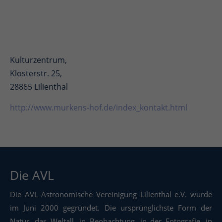
Kulturzentrum,
Klosterstr. 25,
28865 Lilienthal
http://www.murkens-hof.de/index_kontakt.html
Die AVL
Die AVL Astronomische Vereinigung Lilienthal e.V. wurde
im Juni 2000 gegründet. Die ursprünglichste Form der
Natur, das Weltall, in Beobachtung, in der Fotografie, in