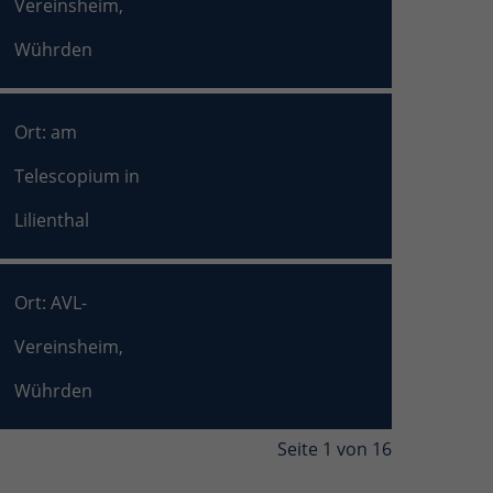
Vereinsheim,
Wührden
Ort: am
Telescopium in
Lilienthal
Ort: AVL-
Vereinsheim,
Wührden
Seite 1 von 16