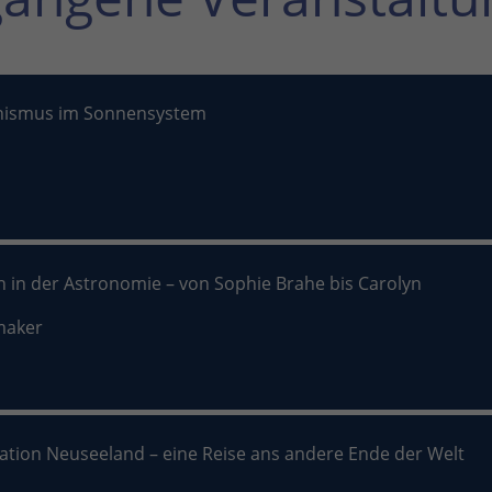
nismus im Sonnensystem
n in der Astronomie – von Sophie Brahe bis Carolyn
maker
nation Neuseeland – eine Reise ans andere Ende der Welt