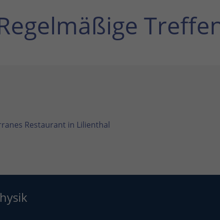
Regelmäßige Treffe
ranes Restaurant in Lilienthal
hysik