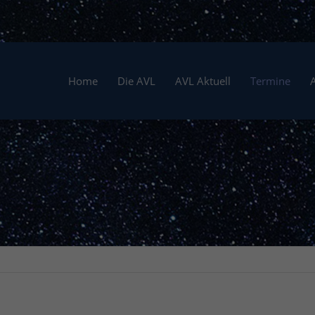
Home
Die AVL
AVL Aktuell
Termine