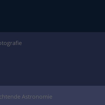
otografie
achtende Astronomie