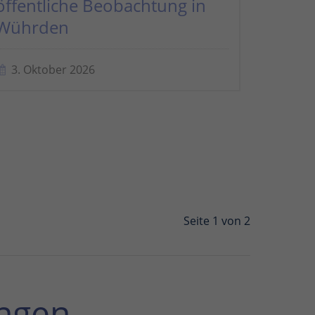
öffentliche Beobachtung in
Wührden
3. Oktober 2026
Seite 1 von 2
ngen