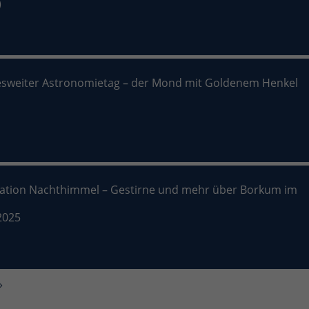
)
sweiter Astronomietag – der Mond mit Goldenem Henkel
nation Nachthimmel – Gestirne und mehr über Borkum im
2025
»