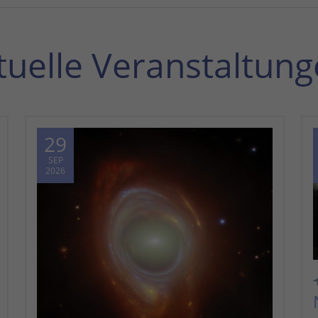
tuelle Veranstaltung
29
SEP
2026