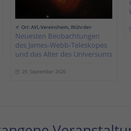
Ort: AVL-Vereinsheim, Wührden
Neuesten Beobachtungen
des James-Webb-Teleskopes
und das Alter des Universums
29. September 2026
gangene Veranstaltu