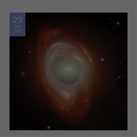
29
SEP
2026