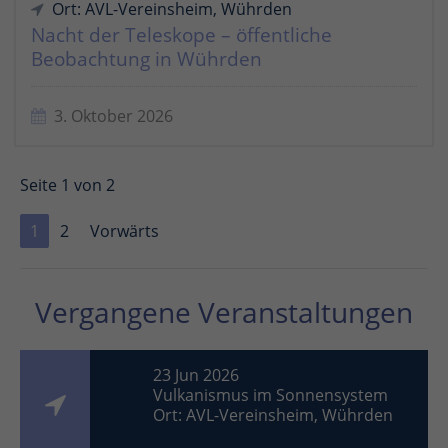
Ort: AVL-Vereinsheim, Wührden
Nacht der Teleskope – öffentliche
Beobachtung in Wührden
3. Oktober 2026
Seite 1 von 2
1
2
Vorwärts
Vergangene Veranstaltungen
23 Jun 2026
Vulkanismus im Sonnensystem
Ort: AVL-Vereinsheim, Wührden