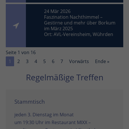
24 Mär 2026
Faszination Nachthimmel –
Gestirne und mehr über Borkum
im März 2025
Ort: AVL-Vereinsheim, Wührden
Seite 1 von 16
1
2
3
4
5
6
7
Vorwärts
Ende »
Regelmäßige Treffen
Stammtisch
jeden 3. Dienstag im Monat
um 19:30 Uhr im
Restaurant MIXX –