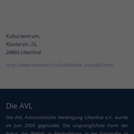
Kulturzentrum,
Klosterstr. 25,
28865 Lilienthal
http://www.murkens-hof.de/index_kontakt.html
Die AVL
Die AVL Astronomische Vereinigung Lilienthal e.V. wurde
im Juni 2000 gegründet. Die ursprünglichste Form der
Natur, das Weltall, in Beobachtung, in der Fotografie, in