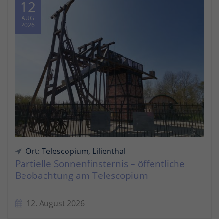
12
AUG
2026
Ort: Telescopium, Lilienthal
Partielle Sonnenfinsternis – öffentliche
Beobachtung am Telescopium
12. August 2026