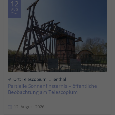
12
AUG
2026
Ort: Telescopium, Lilienthal
Partielle Sonnenfinsternis – öffentliche
Beobachtung am Telescopium
12. August 2026