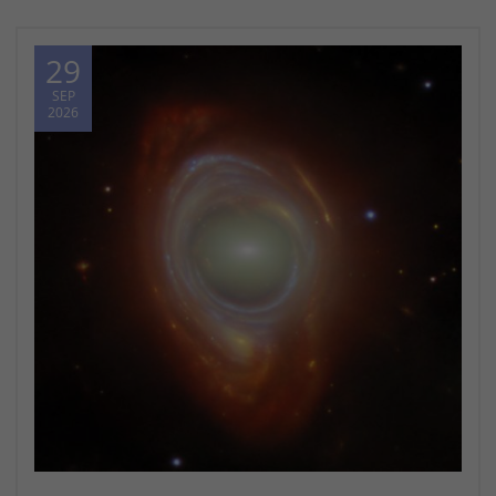
29
SEP
2026