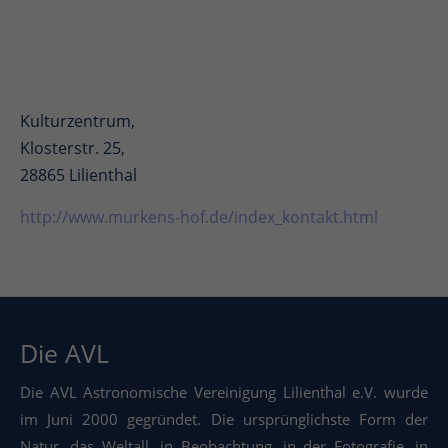
Kulturzentrum,
Klosterstr. 25,
28865 Lilienthal
http://www.murkens-hof.de/index_kontakt.html
Die AVL
Die AVL Astronomische Vereinigung Lilienthal e.V. wurde
im Juni 2000 gegründet. Die ursprünglichste Form der
Natur, das Weltall, in Beobachtung, in der Fotografie, in