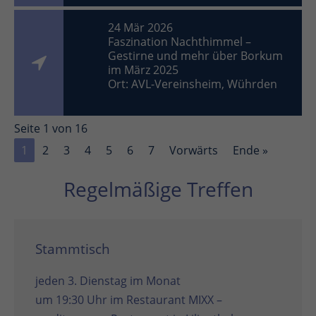
24 Mär 2026
Faszination Nachthimmel –
Gestirne und mehr über Borkum
im März 2025
Ort: AVL-Vereinsheim, Wührden
Seite 1 von 16
1
2
3
4
5
6
7
Vorwärts
Ende »
Regelmäßige Treffen
Stammtisch
jeden 3. Dienstag im Monat
um 19:30 Uhr im
Restaurant MIXX –