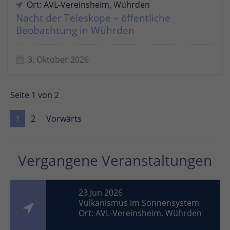
Ort: AVL-Vereinsheim, Wührden
Nacht der Teleskope – öffentliche
Beobachtung in Wührden
3. Oktober 2026
Seite 1 von 2
1
2
Vorwärts
Vergangene Veranstaltungen
23 Jun 2026
Vulkanismus im Sonnensystem
Ort: AVL-Vereinsheim, Wührden