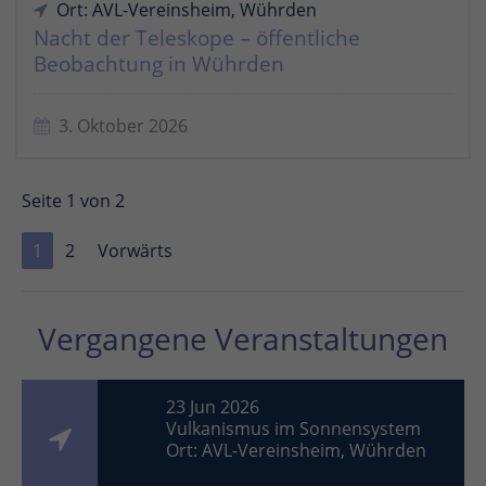
Ort: AVL-Vereinsheim, Wührden
Nacht der Teleskope – öffentliche
Beobachtung in Wührden
3. Oktober 2026
Seite 1 von 2
1
2
Vorwärts
Vergangene Veranstaltungen
23 Jun 2026
Vulkanismus im Sonnensystem
Ort: AVL-Vereinsheim, Wührden