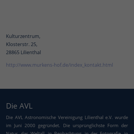
Kulturzentrum,
Klosterstr. 25,
28865 Lilienthal
http://www.murkens-hof.de/index_kontakt.html
Die AVL
Die AVL Astronomische Vereinigung Lilienthal e.V. wurde
im Juni 2000 gegründet. Die ursprünglichste Form der
Natur, das Weltall, in Beobachtung, in der Fotografie, in