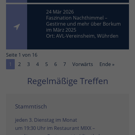
24 Mär 2026
Faszination Nachthimmel –
Gestirne und mehr über Borkum
im März 2025
Ort: AVL-Vereinsheim, Wührden
Seite 1 von 16
1
2
3
4
5
6
7
Vorwärts
Ende »
Regelmäßige Treffen
Stammtisch
jeden 3. Dienstag im Monat
um 19:30 Uhr im
Restaurant MIXX –