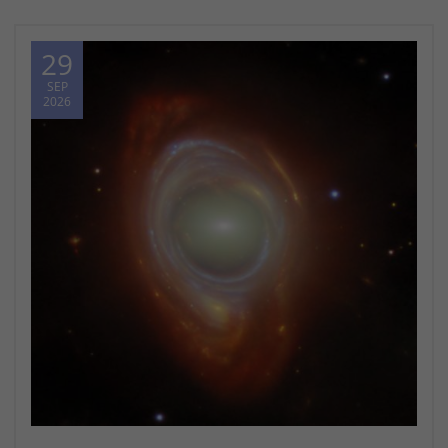
29
SEP
2026