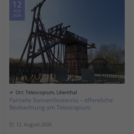
12
AUG
2026
Ort: Telescopium, Lilienthal
Partielle Sonnenfinsternis – öffentliche
Beobachtung am Telescopium
12. August 2026