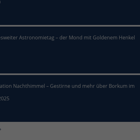
)
sweiter Astronomietag – der Mond mit Goldenem Henkel
nation Nachthimmel – Gestirne und mehr über Borkum im
2025
»