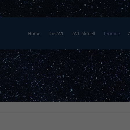
Home
Die AVL
AVL Aktuell
Termine