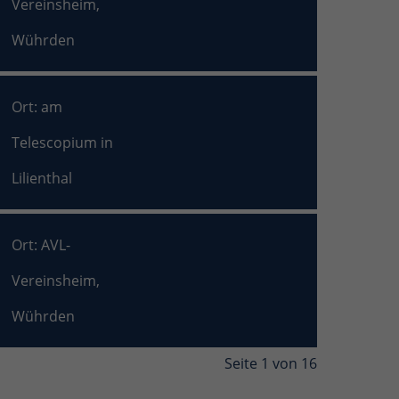
Vereinsheim,
Wührden
Ort: am
Telescopium in
Lilienthal
Ort: AVL-
Vereinsheim,
Wührden
Seite 1 von 16