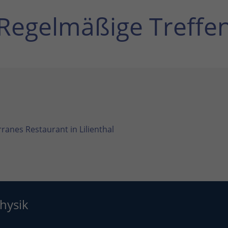
Regelmäßige Treffe
ranes Restaurant in Lilienthal
hysik