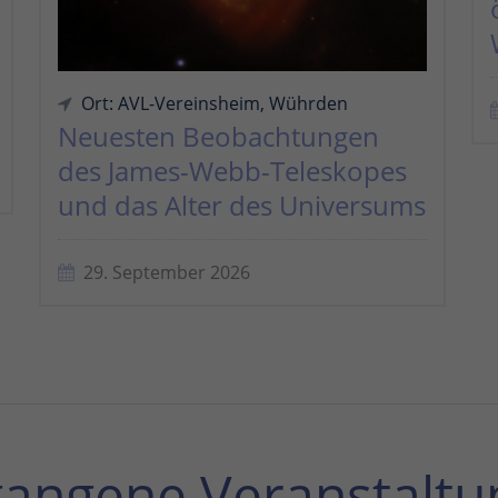
Ort: AVL-Vereinsheim, Wührden
Neuesten Beobachtungen
des James-Webb-Teleskopes
und das Alter des Universums
29. September 2026
gangene Veranstaltu