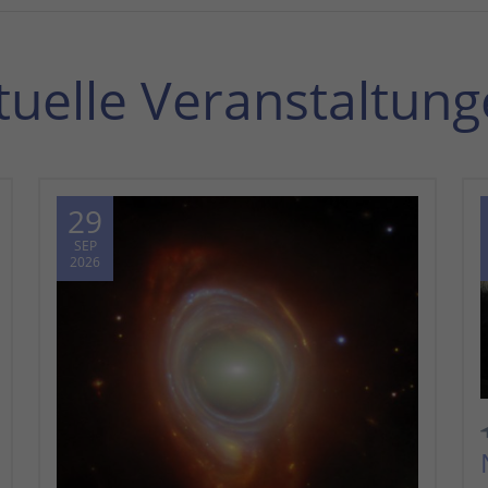
tuelle Veranstaltung
29
SEP
2026