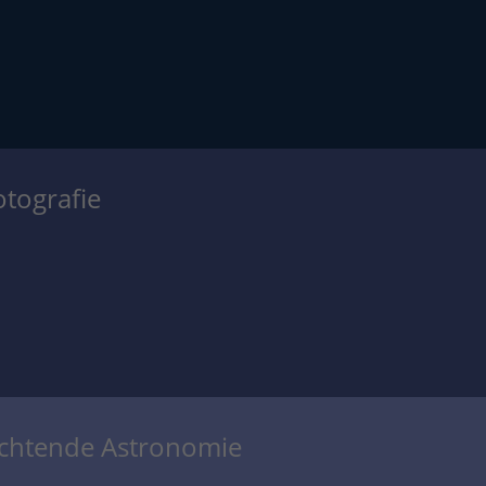
otografie
achtende Astronomie