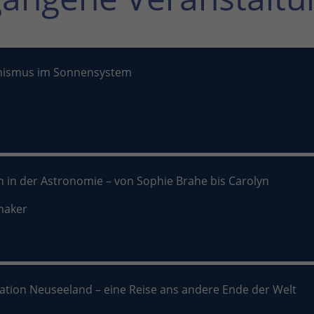
nismus im Sonnensystem
n in der Astronomie – von Sophie Brahe bis Carolyn
maker
nation Neuseeland – eine Reise ans andere Ende der Welt