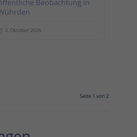
öffentliche Beobachtung in
Wührden
3. Oktober 2026
Seite 1 von 2
ngen