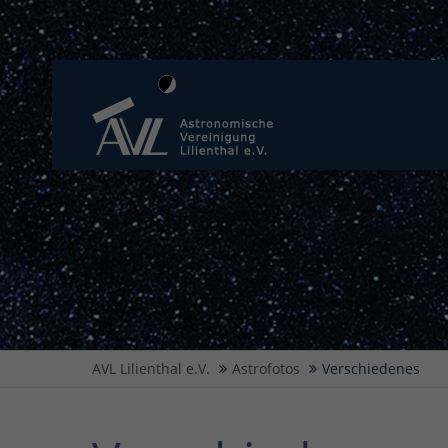
AVL Lilienthal e.V.
Astrofotos
Verschiedenes