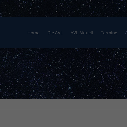
Home
Die AVL
AVL Aktuell
Termine