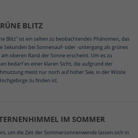
RÜNE BLITZ
ne Blitz" ist ein selten zu beobachtendes Phänomen, das
ge Sekunden bei Sonnenauf- oder -untergang als grünes
 am oberen Rand der Sonne erscheint. Um es zu
n bedarf es einer klaren Sicht, die aufgrund der
chmutzung meist nur noch auf hoher See, in der Wüste
ochgebirge zu finden ist.
STERNENHIMMEL IM SOMMER
Juni, um die Zeit der Sommersonnenwende lassen sich in