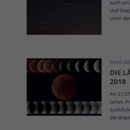
auch uns
und Deep
unter de
FOTO DE
DIE 
2018
Am 27.07
sehen. P
ausführli
die längs