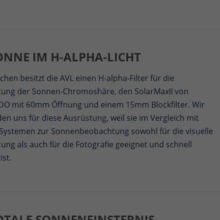
ONNE IM H-ALPHA-LICHT
chen besitzt die AVL einen H-alpha-Filter für die
ung der Sonnen-Chromoshäre, den SolarMaxII von
 mit 60mm Öffnung und einem 15mm Blockfilter. Wir
en uns für diese Ausrüstung, weil sie im Vergleich mit
Systemen zur Sonnenbeobachtung sowohl für die visuelle
ng als auch für die Fotografie geeignet und schnell
ist.
TOTALE SONNENFINSTERNIS