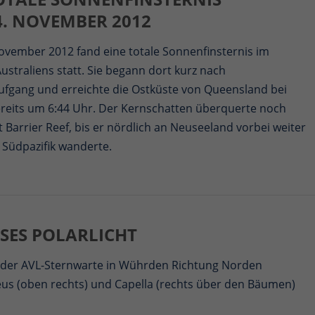
4. NOVEMBER 2012
ovember 2012 fand eine totale Sonnenfinsternis im
straliens statt. Sie begann dort kurz nach
fgang und erreichte die Ostküste von Queensland bei
ereits um 6:44 Uhr. Der Kernschatten überquerte noch
 Barrier Reef, bis er nördlich an Neuseeland vorbei weiter
 Südpazifik wanderte.
SES POLARLICHT
n der AVL-Sternwarte in Wührden Richtung Norden
eus (oben rechts) und Capella (rechts über den Bäumen)