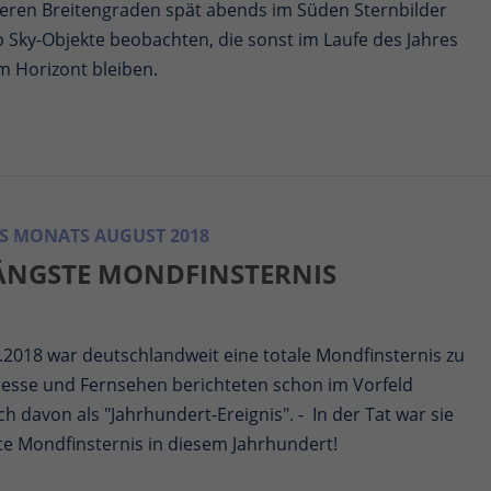
eren Breitengraden spät abends im Süden Sternbilder
 Sky-Objekte beobachten, die sonst im Laufe des Jahres
m Horizont bleiben.
S MONATS AUGUST 2018
LÄNGSTE MONDFINSTERNIS
.2018 war deutschlandweit eine totale Mondfinsternis zu
resse und Fernsehen berichteten schon im Vorfeld
ch davon als "Jahrhundert-Ereignis". - In der Tat war sie
te Mondfinsternis in diesem Jahrhundert!