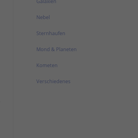
Galaxien
Nebel
Sternhaufen
Mond & Planeten
Kometen
Verschiedenes