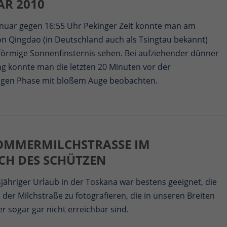
AR 2010
anuar gegen 16:55 Uhr Pekinger Zeit konnte man am
on Qingdao (in Deutschland auch als Tsingtau bekannt)
gförmige Sonnenfinsternis sehen. Bei aufziehender dünner
g konnte man die letzten 20 Minuten vor der
igen Phase mit bloßem Auge beobachten.
OMMERMILCHSTRASSE IM B
H DES SCHÜTZEN
jähriger Urlaub in der Toskana war bestens geeignet, die
der Milchstraße zu fotografieren, die in unseren Breiten
er sogar gar nicht erreichbar sind.