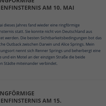
RINGFÖRMIGE
ENFINSTERNIS AM 10. MAI
i dieses Jahres fand wieder eine ringförmige
sternis statt. Sie konnte nicht von Deutschland aus
et werden. Die besten Sichtbarkeitsbedingungen bot das
sche Outback zwischen Darwin und Alice Springs. Mein
ungsort nennt sich Renner Springs und beherbergt eine
e und ein Motel an der einzigen Straße die beide
n Städte miteinander verbindet.
RINGFÖRMIGE
ENFINSTERNIS AM 15.