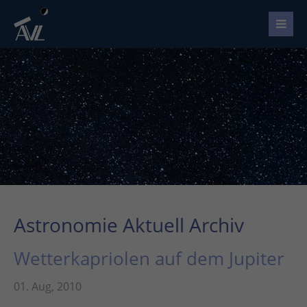
Astronomie Aktuell Archiv
Wetterkapriolen auf dem Jupiter
01. Aug, 2010