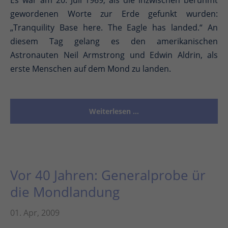
Es war am 20. Juli 1969, als die inzwischen berühmt
gewordenen Worte zur Erde gefunkt wurden:
„Tranquility Base here. The Eagle has landed.“ An
diesem Tag gelang es den amerikanischen
Astronauten Neil Armstrong und Edwin Aldrin, als
erste Menschen auf dem Mond zu landen.
Weiterlesen …
Vor 40 Jahren: Generalprobe ür
die Mondlandung
01. Apr, 2009