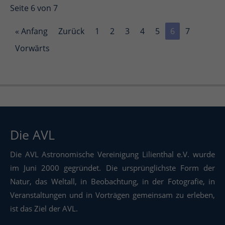
Seite 6 von 7
« Anfang
Zurück
1
2
3
4
5
6
7
Vorwärts
Die AVL
Die AVL Astronomische Vereinigung Lilienthal e.V. wurde
im Juni 2000 gegründet. Die ursprünglichste Form der
Natur, das Weltall, in Beobachtung, in der Fotografie, in
Veranstaltungen und in Vorträgen gemeinsam zu erleben,
ist das Ziel der AVL.